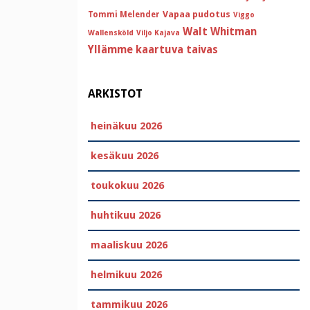
Vapaa pudotus
Tommi Melender
Viggo
Walt Whitman
Wallensköld
Viljo Kajava
Yllämme kaartuva taivas
ARKISTOT
heinäkuu 2026
kesäkuu 2026
toukokuu 2026
huhtikuu 2026
maaliskuu 2026
helmikuu 2026
tammikuu 2026