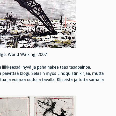
dge: World Walking, 2007
liikkeessä, hyvä ja paha hakee taas tasapainoa.
ta päivittää blogi. Selasin myös Lindquistin kirjaa, mutta
tua ja voimaa oudolla tavalla. Kliseistä ja totta samalla