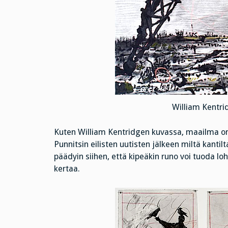
William Kentri
Kuten William Kentridgen kuvassa, maailma on 
Punnitsin eilisten uutisten jälkeen miltä kantil
päädyin siihen, että kipeäkin runo voi tuoda loh
kertaa.