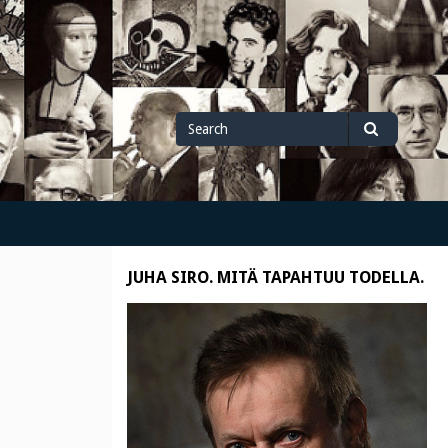
Search
Search
for
JUHA SIRO. MITÄ TAPAHTUU TODELLA.