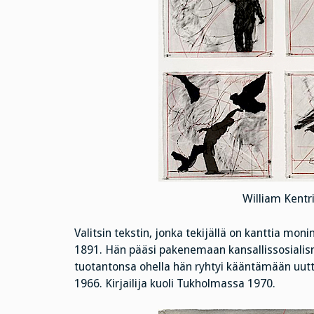
William Kentr
Valitsin tekstin, jonka tekijällä on kanttia moni
1891. Hän pääsi pakenemaan kansallissosialis
tuotantonsa ohella hän ryhtyi kääntämään uutt
1966. Kirjailija kuoli Tukholmassa 1970.