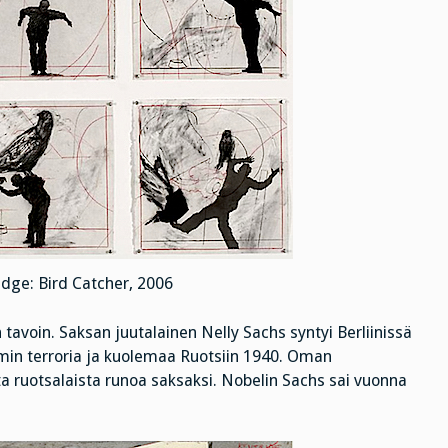
idge: Bird Catcher, 2006
n tavoin. Saksan juutalainen Nelly Sachs syntyi Berliinissä
min terroria ja kuolemaa Ruotsiin 1940. Oman
a ruotsalaista runoa saksaksi. Nobelin Sachs sai vuonna