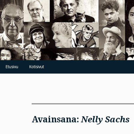
Skip
to
content
Etusivu
Kotisivut
Avainsana:
Nelly Sachs