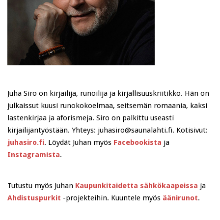
Juha Siro on kirjailija, runoilija ja kirjallisuuskriitikko. Hän on
julkaissut kuusi runokokoelmaa, seitsemän romaania, kaksi
lastenkirjaa ja aforismeja. Siro on palkittu useasti
kirjailijantyöstään. Yhteys: juhasiro@saunalahti.fi. Kotisivut:
juhasiro.fi
. Löydät Juhan myös
Facebookista
ja
Instagramista
.
Tutustu myös Juhan
Kaupunkitaidetta sähkökaapeissa
ja
Ahdistuspurkit
-projekteihin. Kuuntele myös
äänirunot
.