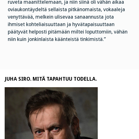
ruveta maanittelemaan, ja niin siinä oli vähän aikaa
oviaukontäydeltä sellaista pitkänomaista, vokaaleja
venyttävää, melkein ulisevaa sanaannusta jota
ihmiset kohteliaisuuttaan ja hyvätapaisuuttaan
päätyvät helposti pitämään miltei loputtomiin, vähän
niin kuin jonkinlaista käänteistä tinkimistä.”
JUHA SIRO. MITÄ TAPAHTUU TODELLA.