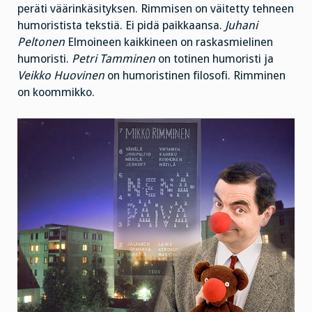
peräti väärinkäsityksen. Rimmisen on väitetty tehneen
humoristista tekstiä. Ei pidä paikkaansa.
Juhani
Peltonen
Elmoineen kaikkineen on raskasmielinen
humoristi.
Petri Tamminen
on totinen humoristi ja
Veikko Huovinen
on humoristinen filosofi. Rimminen
on koommikko.