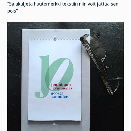
”Salakuljeta huutomerkki tekstiin niin voit jättää sen
pois”