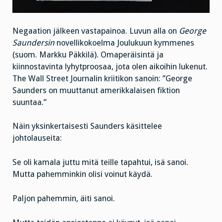
Negaation jälkeen vastapainoa. Luvun alla on
George
Saundersin
novellikokoelma Joulukuun kymmenes
(suom. Markku Päkkilä). Omaperäisintä ja
kiinnostavinta lyhytproosaa, jota olen aikoihin lukenut.
The Wall Street Journalin kriitikon sanoin: ”George
Saunders on muuttanut amerikkalaisen fiktion
suuntaa.”
Näin yksinkertaisesti Saunders käsittelee
johtolauseita:
Se oli kamala juttu mitä teille tapahtui, isä sanoi.
Mutta pahemminkin olisi voinut käydä.
Paljon pahemmin, äiti sanoi.