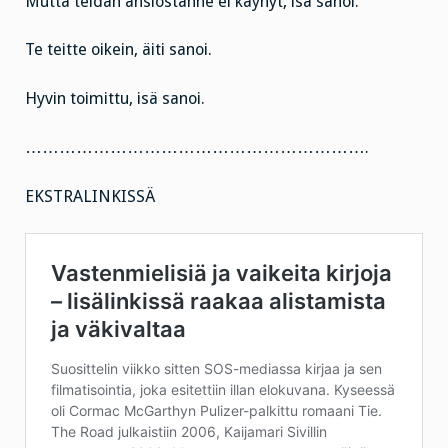
Mutta teidän ansiostanne ei käynyt, isä sanoi.
Te teitte oikein, äiti sanoi.
Hyvin toimittu, isä sanoi.
…………………………………………………….
EKSTRALINKISSÄ