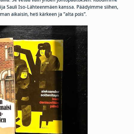
lija Sauli Iso-Lähteenmäen kanssa. Päädyimme siihen,
man aikaisin, heti kärkeen ja ”alta pois”.