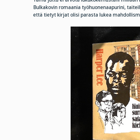
Bulkakovin romaania työhuonenaapurini, taitei
että tietyt kirjat olisi parasta lukea mahdollism