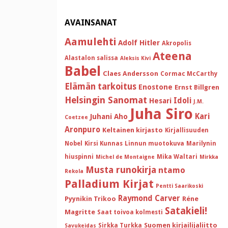
AVAINSANAT
Aamulehti
Adolf Hitler
Akropolis
Ateena
Alastalon salissa
Aleksis Kivi
Babel
Claes Andersson
Cormac McCarthy
Elämän tarkoitus
Enostone
Ernst Billgren
Helsingin Sanomat
Idoli
Hesari
J.M.
Juha Siro
Kari
Juhani Aho
Coetzee
Aronpuro
Keltainen kirjasto
Kirjallisuuden
Nobel
Kirsi Kunnas
Linnun muotokuva
Marilynin
hiuspinni
Mika Waltari
Michel de Montaigne
Mirkka
Musta runokirja
ntamo
Rekola
Palladium Kirjat
Pentti Saarikoski
Raymond Carver
Pyynikin Trikoo
Réne
Satakieli!
Magritte
Saat toivoa kolmesti
Suomen kirjailijaliitto
Sirkka Turkka
Savukeidas