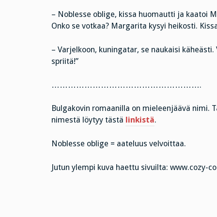
– Noblesse oblige, kissa huomautti ja kaatoi Mar
Onko se votkaa? Margarita kysyi heikosti. Kiss
– Varjelkoon, kuningatar, se naukaisi käheästi
spriitä!”
……………………………………………….
Bulgakovin romaanilla on mieleenjäävä nimi. 
nimestä löytyy tästä
linkistä
.
Noblesse oblige = aateluus velvoittaa.
Jutun ylempi kuva haettu sivuilta: www.cozy-c