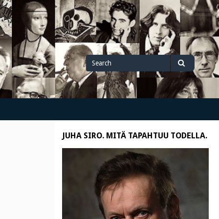
Search
Search
for
JUHA SIRO. MITÄ TAPAHTUU TODELLA.