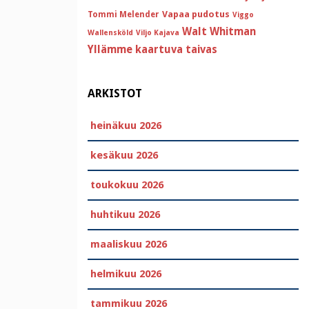
Vapaa pudotus
Tommi Melender
Viggo
Walt Whitman
Wallensköld
Viljo Kajava
Yllämme kaartuva taivas
ARKISTOT
heinäkuu 2026
kesäkuu 2026
toukokuu 2026
huhtikuu 2026
maaliskuu 2026
helmikuu 2026
tammikuu 2026