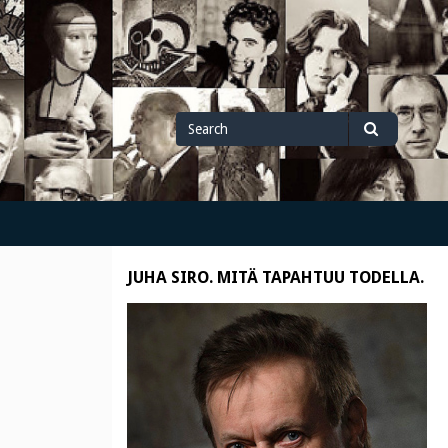
Search
Search
for
JUHA SIRO. MITÄ TAPAHTUU TODELLA.