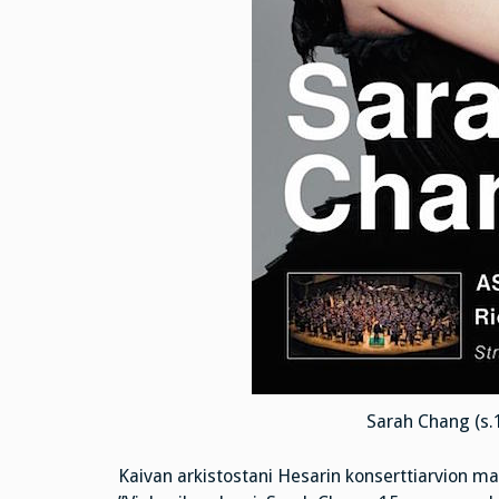
Sarah Chang (s.1
Kaivan arkistostani Hesarin konserttiarvion ma