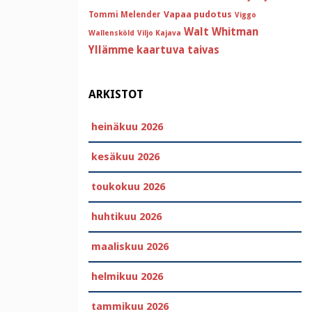
Vapaa pudotus
Tommi Melender
Viggo
Walt Whitman
Wallensköld
Viljo Kajava
Yllämme kaartuva taivas
ARKISTOT
heinäkuu 2026
kesäkuu 2026
toukokuu 2026
huhtikuu 2026
maaliskuu 2026
helmikuu 2026
tammikuu 2026