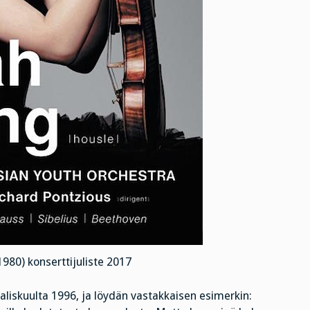
980) konserttijuliste 2017
aliskuulta 1996, ja löydän vastakkaisen esimerkin: