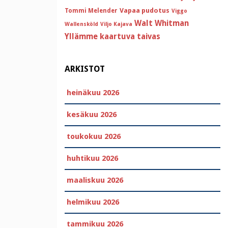
Vapaa pudotus
Tommi Melender
Viggo
Walt Whitman
Wallensköld
Viljo Kajava
Yllämme kaartuva taivas
ARKISTOT
heinäkuu 2026
kesäkuu 2026
toukokuu 2026
huhtikuu 2026
maaliskuu 2026
helmikuu 2026
tammikuu 2026