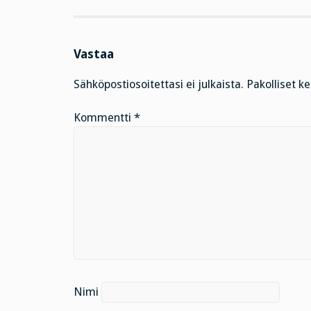
Vastaa
Sähköpostiosoitettasi ei julkaista.
Pakolliset k
Kommentti
*
Nimi