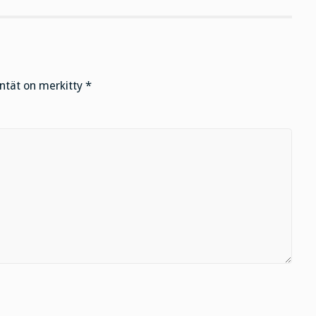
entät on merkitty
*