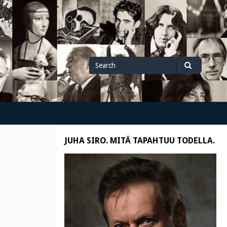
Search
Search
for
JUHA SIRO. MITÄ TAPAHTUU TODELLA.