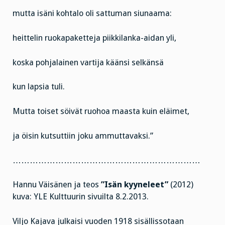
mutta isäni kohtalo oli sattuman siunaama:
heittelin ruokapaketteja piikkilanka-aidan yli,
koska pohjalainen vartija käänsi selkänsä
kun lapsia tuli.
Mutta toiset söivät ruohoa maasta kuin eläimet,
ja öisin kutsuttiin joku ammuttavaksi.”
…………………………………………………………
Hannu Väisänen ja teos
”Isän kyyneleet”
(2012)
kuva: YLE Kulttuurin sivuilta 8.2.2013.
Viljo Kajava julkaisi vuoden 1918 sisällissotaan