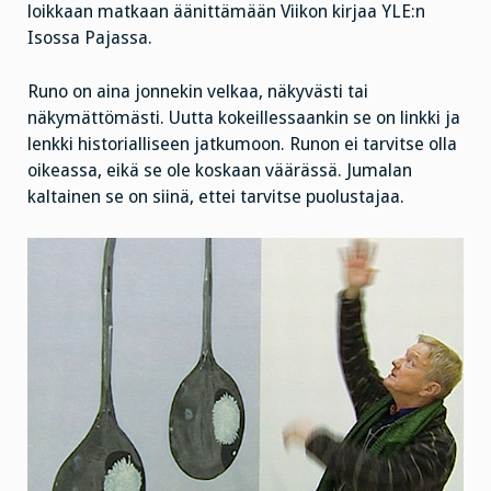
loikkaan matkaan äänittämään Viikon kirjaa YLE:n
Isossa Pajassa.
Runo on aina jonnekin velkaa, näkyvästi tai
näkymättömästi. Uutta kokeillessaankin se on linkki ja
lenkki historialliseen jatkumoon. Runon ei tarvitse olla
oikeassa, eikä se ole koskaan väärässä. Jumalan
kaltainen se on siinä, ettei tarvitse puolustajaa.