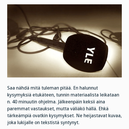
Saa nähdä mitä tuleman pitää. En halunnut
kysymyksiä etukäteen, tunnin materiaalista leikataan
n. 40 minuutin ohjelma. Jälkeenpäin keksii aina
paremmat vastaukset, mutta väliäkö hällä. Ehkä
tärkeämpiä ovatkin kysymykset. Ne heijastavat kuvaa,
joka lukijalle on tekstistä syntynyt.