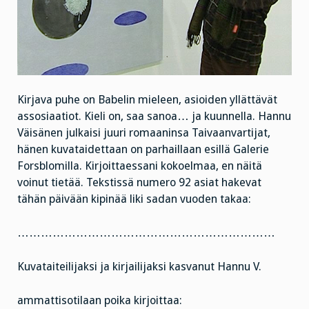
Kirjava puhe on Babelin mieleen, asioiden yllättävät
assosiaatiot. Kieli on, saa sanoa… ja kuunnella. Hannu
Väisänen julkaisi juuri romaaninsa Taivaanvartijat,
hänen kuvataidettaan on parhaillaan esillä Galerie
Forsblomilla. Kirjoittaessani kokoelmaa, en näitä
voinut tietää. Tekstissä numero 92 asiat hakevat
tähän päivään kipinää liki sadan vuoden takaa:
…………………………………………………………
Kuvataiteilijaksi ja kirjailijaksi kasvanut Hannu V.
ammattisotilaan poika kirjoittaa: