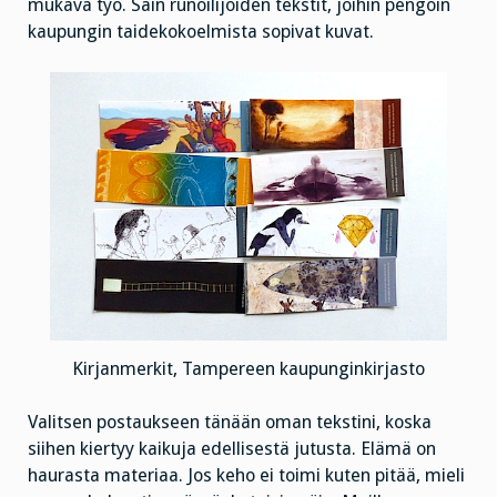
mukava työ. Sain runoilijoiden tekstit, joihin pengoin
kaupungin taidekokoelmista sopivat kuvat.
Kirjanmerkit, Tampereen kaupunginkirjasto
Valitsen postaukseen tänään oman tekstini, koska
siihen kiertyy kaikuja edellisestä jutusta. Elämä on
haurasta materiaa. Jos keho ei toimi kuten pitää, mieli