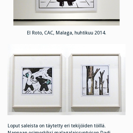
El Roto, CAC, Malaga, huhtikuu 2014.
Loput saleista on täytetty eri tekijöiden töillä.
Nappaan esimerkiksi malagalaissyntyisen Dadi