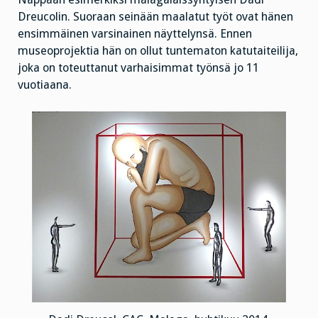
Dreucolin. Suoraan seinään maalatut työt ovat hänen
ensimmäinen varsinainen näyttelynsä. Ennen
museoprojektia hän on ollut tuntematon katutaiteilija,
joka on toteuttanut varhaisimmat työnsä jo 11
vuotiaana.