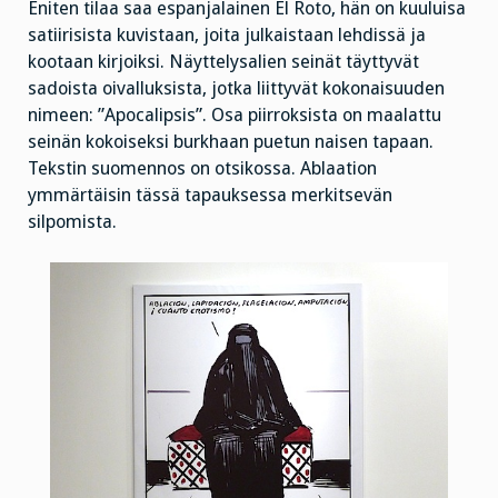
Eniten tilaa saa espanjalainen El Roto, hän on kuuluisa
satiirisista kuvistaan, joita julkaistaan lehdissä ja
kootaan kirjoiksi. Näyttelysalien seinät täyttyvät
sadoista oivalluksista, jotka liittyvät kokonaisuuden
nimeen: ”Apocalipsis”. Osa piirroksista on maalattu
seinän kokoiseksi burkhaan puetun naisen tapaan.
Tekstin suomennos on otsikossa. Ablaation
ymmärtäisin tässä tapauksessa merkitsevän
silpomista.