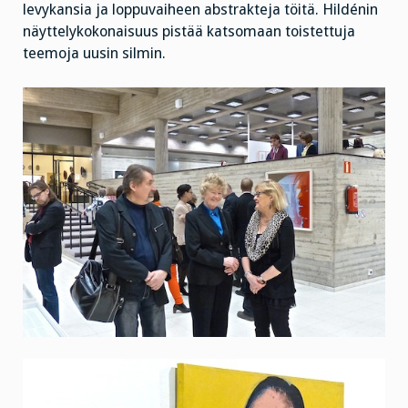
levykansia ja loppuvaiheen abstrakteja töitä. Hildénin
näyttelykokonaisuus pistää katsomaan toistettuja
teemoja uusin silmin.