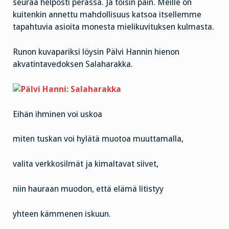
seuraa helposti perässä. Ja toisin päin. Meille on
kuitenkin annettu mahdollisuus katsoa itsellemme
tapahtuvia asioita monesta mielikuvituksen kulmasta.
Runon kuvapariksi löysin Pälvi Hannin hienon
akvatintavedoksen Salaharakka.
Eihän ihminen voi uskoa
miten tuskan voi hylätä muotoa muuttamalla,
valita verkkosilmät ja kimaltavat siivet,
niin hauraan muodon, että elämä litistyy
yhteen kämmenen iskuun.