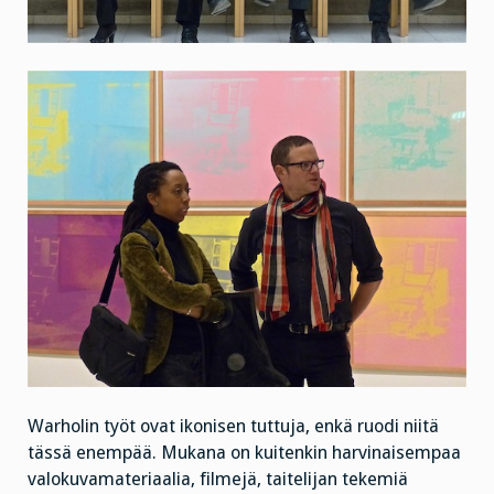
Warholin työt ovat ikonisen tuttuja, enkä ruodi niitä
tässä enempää. Mukana on kuitenkin harvinaisempaa
valokuvamateriaalia, filmejä, taitelijan tekemiä