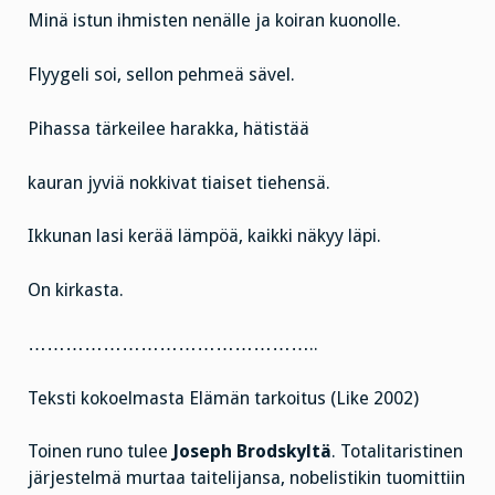
Minä istun ihmisten nenälle ja koiran kuonolle.
Flyygeli soi, sellon pehmeä sävel.
Pihassa tärkeilee harakka, hätistää
kauran jyviä nokkivat tiaiset tiehensä.
Ikkunan lasi kerää lämpöä, kaikki näkyy läpi.
On kirkasta.
………………………………………..
Teksti kokoelmasta Elämän tarkoitus (Like 2002)
Toinen runo tulee
Joseph Brodskyltä
. Totalitaristinen
järjestelmä murtaa taitelijansa, nobelistikin tuomittiin