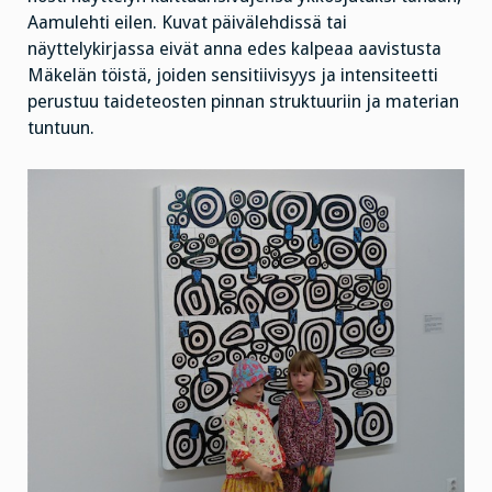
Aamulehti eilen. Kuvat päivälehdissä tai
näyttelykirjassa eivät anna edes kalpeaa aavistusta
Mäkelän töistä, joiden sensitiivisyys ja intensiteetti
perustuu taideteosten pinnan struktuuriin ja materian
tuntuun.