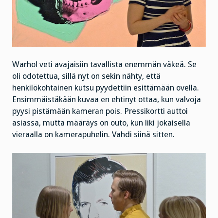
Warhol veti avajaisiin tavallista enemmän väkeä. Se
oli odotettua, sillä nyt on sekin nähty, että
henkilökohtainen kutsu pyydettiin esittämään ovella.
Ensimmäistäkään kuvaa en ehtinyt ottaa, kun valvoja
pyysi pistämään kameran pois. Pressikortti auttoi
asiassa, mutta määräys on outo, kun liki jokaisella
vieraalla on kamerapuhelin. Vahdi siinä sitten.