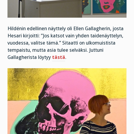
Hildénin edellinen näyttely oli Ellen Gallagherin, josta
Hesari kirjoitti: ”Jos katsot vain yhden taidenäyttelyn,
vuodessa, valitse tämä.” Sitaatti on ulkomuistista
tempaistu, mutta asia tulee selväksi. Juttuni
Gallagherista löytyy
tästä
.