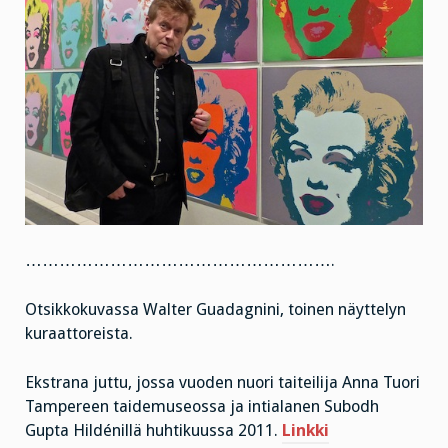
……………………………………………….
Otsikkokuvassa Walter Guadagnini, toinen näyttelyn
kuraattoreista.
Ekstrana juttu, jossa vuoden nuori taiteilija Anna Tuori
Tampereen taidemuseossa ja intialanen Subodh
Gupta Hildénillä huhtikuussa 2011.
Linkki