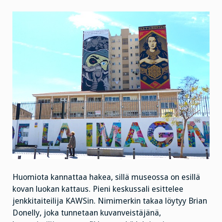
Huomiota kannattaa hakea, sillä museossa on esillä
kovan luokan kattaus. Pieni keskussali esittelee
jenkkitaiteilija KAWSin. Nimimerkin takaa löytyy Brian
Donelly, joka tunnetaan kuvanveistäjänä,