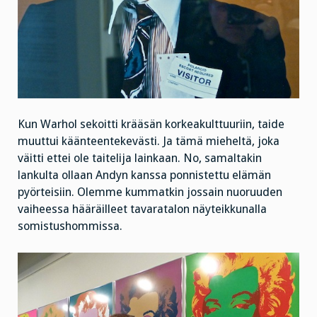
Kun Warhol sekoitti krääsän korkeakulttuuriin, taide
muuttui käänteentekevästi. Ja tämä mieheltä, joka
väitti ettei ole taitelija lainkaan. No, samaltakin
lankulta ollaan Andyn kanssa ponnistettu elämän
pyörteisiin. Olemme kummatkin jossain nuoruuden
vaiheessa hääräilleet tavaratalon näyteikkunalla
somistushommissa.