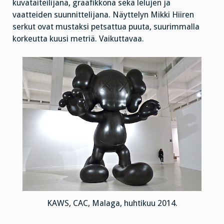
kuvataiteilijana, graafikkona sekä lelujen ja
vaatteiden suunnittelijana. Näyttelyn Mikki Hiiren
serkut ovat mustaksi petsattua puuta, suurimmalla
korkeutta kuusi metriä. Vaikuttavaa.
KAWS, CAC, Malaga, huhtikuu 2014.