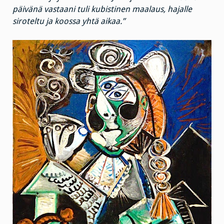
päivänä vastaani tuli kubistinen maalaus, hajalle
siroteltu ja koossa yhtä aikaa.”