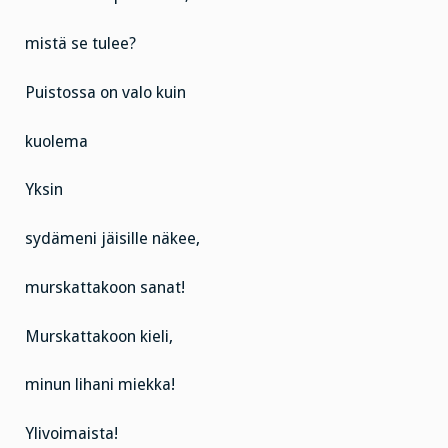
mistä se tulee?
Puistossa on valo kuin
kuolema
Yksin
sydämeni jäisille näkee,
murskattakoon sanat!
Murskattakoon kieli,
minun lihani miekka!
Ylivoimaista!