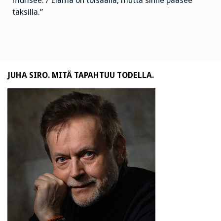
murisee. / Elämä on toisaalla, mutta sinne pääsee
taksilla.”
JUHA SIRO. MITÄ TAPAHTUU TODELLA.