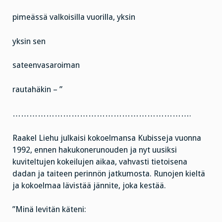
pimeässä valkoisilla vuorilla, yksin
yksin sen
sateenvasaroiman
rautahäkin – ”
……………………………………………………….
Raakel Liehu julkaisi kokoelmansa Kubisseja vuonna
1992, ennen hakukonerunouden ja nyt uusiksi
kuviteltujen kokeilujen aikaa, vahvasti tietoisena
dadan ja taiteen perinnön jatkumosta. Runojen kieltä
ja kokoelmaa lävistää jännite, joka kestää.
”Minä levitän käteni: