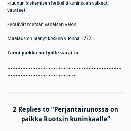
kruunun laskemisen hetkellä kuninkaan valkeat
vaatteet
keräävät metsän vähäisen valon.
Maalaus on jäänyt kesken vuonna 1772 –
Tämä paikka on työlle varattu.
……………………………………………………………
……………………………………
2 Replies to “Perjantairunossa on
paikka Ruotsin kuninkaalle”