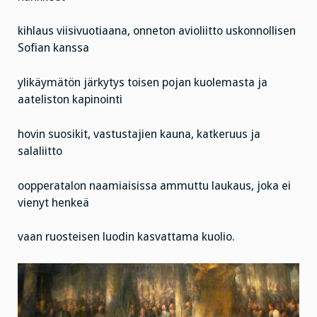
kihlaus viisivuotiaana, onneton avioliitto uskonnollisen
Sofian kanssa
ylikäymätön järkytys toisen pojan kuolemasta ja
aateliston kapinointi
hovin suosikit, vastustajien kauna, katkeruus ja
salaliitto
oopperatalon naamiaisissa ammuttu laukaus, joka ei
vienyt henkeä
vaan ruosteisen luodin kasvattama kuolio.