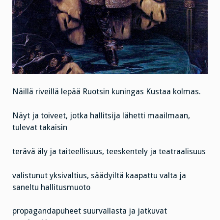
Näillä riveillä lepää Ruotsin kuningas Kustaa kolmas.
Näyt ja toiveet, jotka hallitsija lähetti maailmaan,
tulevat takaisin
terävä äly ja taiteellisuus, teeskentely ja teatraalisuus
valistunut yksivaltius, säädyiltä kaapattu valta ja
saneltu hallitusmuoto
propagandapuheet suurvallasta ja jatkuvat