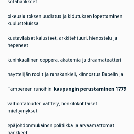
sotahankkeet
oikeuslaitoksen uudistus ja kidutuksen lopettaminen
kuulusteluissa
kustavilaiset kalusteet, arkkitehtuuri, hienostelu ja
hepeneet
kuninkaallinen ooppera, akatemia ja draamateatteri
näyttelijän roolit ja ranskankieli, kiinnostus Babelin ja
Tampereen runoihin,
kaupungin perustaminen 1779
valtiontalouden välttely, henkilökohtaiset
mieltymykset
epäjohdonmukainen politiikka ja arvaamattomat
hankkeet