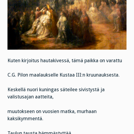
Kuten kirjoitus hautakivessä, tämä paikka on varattu
C.G. Pilon maalaukselle Kustaa III:n kruunauksesta.
Keskellä nuori kuningas säteilee sivistystä ja
valistusajan aatteita,
muutokseen on vuosien matka, murhaan
kaksikymmentä.
Taulun tausta hämmästyttää.