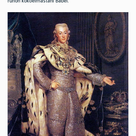
runon kokoelmastani Babel.