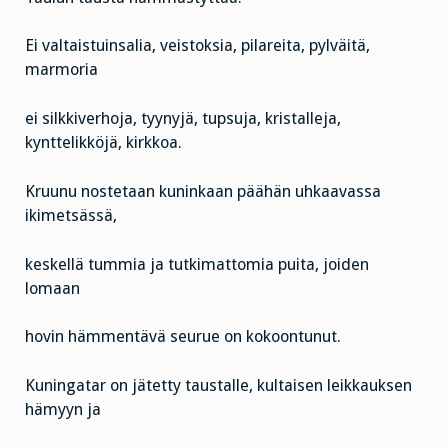
Ei valtaistuinsalia, veistoksia, pilareita, pylväitä,
marmoria
ei silkkiverhoja, tyynyjä, tupsuja, kristalleja,
kynttelikköjä, kirkkoa.
Kruunu nostetaan kuninkaan päähän uhkaavassa
ikimetsässä,
keskellä tummia ja tutkimattomia puita, joiden
lomaan
hovin hämmentävä seurue on kokoontunut.
Kuningatar on jätetty taustalle, kultaisen leikkauksen
hämyyn ja