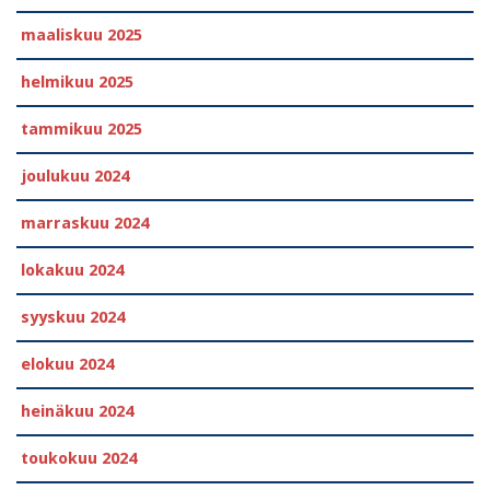
maaliskuu 2025
helmikuu 2025
tammikuu 2025
joulukuu 2024
marraskuu 2024
lokakuu 2024
syyskuu 2024
elokuu 2024
heinäkuu 2024
toukokuu 2024