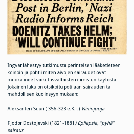
Ingvar lähestyy tutkimusta perinteisen lääketieteen
keinoin ja pohtii miten aivojen sairaudet ovat
muokanneet vaikutusvaltaisten ihmisten käytöstä.
Jokainen luku on otsikoitu potilaan sairauden tai
mahdollisen kuolinsyyn mukaan:
Aleksanteri Suuri ( 356-323 e.K.r.)
Viininjuoja
Fjodor Dostojevski (1821-1881
) Epilepsia, ”pyhä”
sairaus