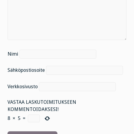
Nimi
Sähköpostiosoite
Verkkosivusto
VASTAA LASKUTOIMITUKSEEN
KOMMENTOIDAKSESI!
8
×
5
=