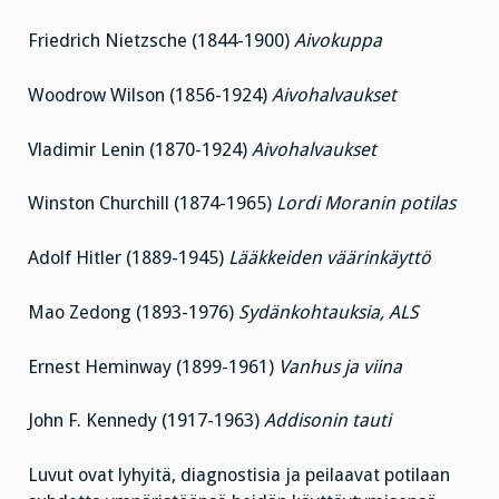
Friedrich Nietzsche (1844-1900)
Aivokuppa
Woodrow Wilson (1856-1924)
Aivohalvaukset
Vladimir Lenin (1870-1924)
Aivohalvaukset
Winston Churchill (1874-1965)
Lordi Moranin potilas
Adolf Hitler (1889-1945)
Lääkkeiden väärinkäyttö
Mao Zedong (1893-1976)
Sydänkohtauksia, ALS
Ernest Heminway (1899-1961)
Vanhus ja viina
John F. Kennedy (1917-1963)
Addisonin tauti
Luvut ovat lyhyitä, diagnostisia ja peilaavat potilaan