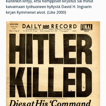
kuitenkin liittyy, että Kemppisen kirjoitus sai minut
kaivamaan työhuoneen hyllystä David H. Ingvarin
kirjan Kymmenet aivot. (Like 2000)