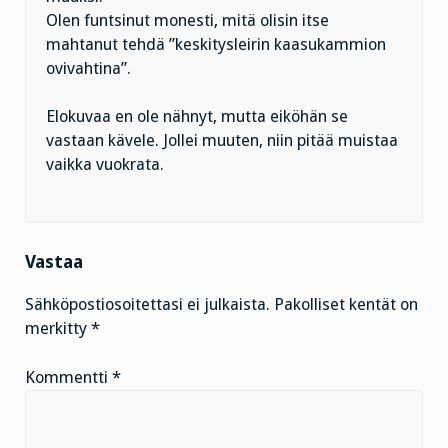
Olen funtsinut monesti, mitä olisin itse
mahtanut tehdä ”keskitysleirin kaasukammion
ovivahtina”.
Elokuvaa en ole nähnyt, mutta eiköhän se
vastaan kävele. Jollei muuten, niin pitää muistaa
vaikka vuokrata.
Vastaa
Sähköpostiosoitettasi ei julkaista.
Pakolliset kentät on
merkitty
*
Kommentti
*