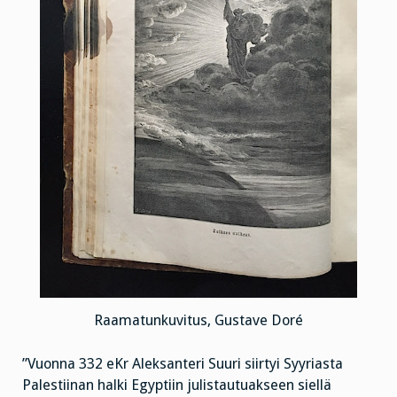
Raamatunkuvitus, Gustave Doré
”Vuonna 332 eKr Aleksanteri Suuri siirtyi Syyriasta
Palestiinan halki Egyptiin julistautuakseen siellä