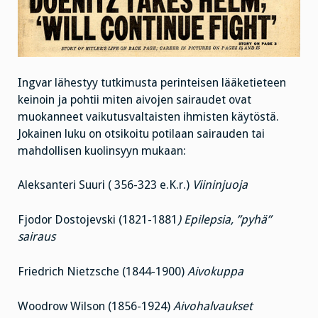
Ingvar lähestyy tutkimusta perinteisen lääketieteen
keinoin ja pohtii miten aivojen sairaudet ovat
muokanneet vaikutusvaltaisten ihmisten käytöstä.
Jokainen luku on otsikoitu potilaan sairauden tai
mahdollisen kuolinsyyn mukaan:
Aleksanteri Suuri ( 356-323 e.K.r.)
Viininjuoja
Fjodor Dostojevski (1821-1881
) Epilepsia, ”pyhä”
sairaus
Friedrich Nietzsche (1844-1900)
Aivokuppa
Woodrow Wilson (1856-1924)
Aivohalvaukset