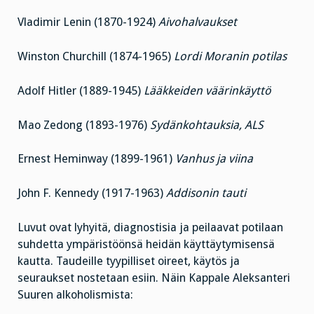
Vladimir Lenin (1870-1924)
Aivohalvaukset
Winston Churchill (1874-1965)
Lordi Moranin potilas
Adolf Hitler (1889-1945)
Lääkkeiden väärinkäyttö
Mao Zedong (1893-1976)
Sydänkohtauksia, ALS
Ernest Heminway (1899-1961)
Vanhus ja viina
John F. Kennedy (1917-1963)
Addisonin tauti
Luvut ovat lyhyitä, diagnostisia ja peilaavat potilaan
suhdetta ympäristöönsä heidän käyttäytymisensä
kautta. Taudeille tyypilliset oireet, käytös ja
seuraukset nostetaan esiin. Näin Kappale Aleksanteri
Suuren alkoholismista: