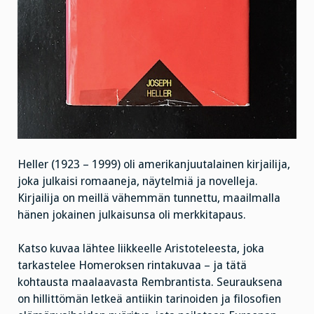
Heller (1923 – 1999) oli amerikanjuutalainen kirjailija,
joka julkaisi romaaneja, näytelmiä ja novelleja.
Kirjailija on meillä vähemmän tunnettu, maailmalla
hänen jokainen julkaisunsa oli merkkitapaus.
Katso kuvaa lähtee liikkeelle Aristoteleesta, joka
tarkastelee Homeroksen rintakuvaa – ja tätä
kohtausta maalaavasta Rembrantista. Seurauksena
on hillittömän letkeä antiikin tarinoiden ja filosofien