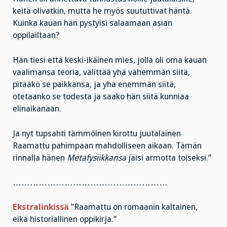
keitä olivatkin, mutta he myös suututtivat häntä.
Kuinka kauan hän pystyisi salaamaan asian
oppilailtaan?
Hän tiesi että keski-ikäinen mies, jolla oli oma kauan
vaalimansa teoria, välittää yhä vähemmän siitä,
pitääkö se paikkansa, ja yhä enemmän siitä,
otetaanko se todesta ja saako hän siitä kunniaa
elinaikanaan.
Ja nyt tupsahti tämmöinen kirottu juutalainen
Raamattu pahimpaan mahdolliseen aikaan. Tämän
rinnalla hänen
Metafysiikkansa
jäisi armotta toiseksi.”
………………………………………………
Ekstralinkissä
”Raamattu on romaanin kaltainen,
eikä historiallinen oppikirja.”