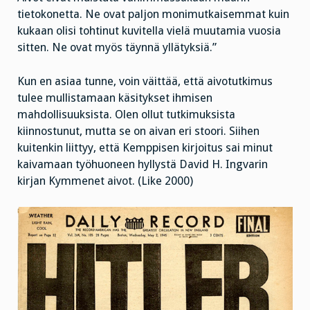
tietokonetta. Ne ovat paljon monimutkaisemmat kuin
kukaan olisi tohtinut kuvitella vielä muutamia vuosia
sitten. Ne ovat myös täynnä yllätyksiä.”
Kun en asiaa tunne, voin väittää, että aivotutkimus
tulee mullistamaan käsitykset ihmisen
mahdollisuuksista. Olen ollut tutkimuksista
kiinnostunut, mutta se on aivan eri stoori. Siihen
kuitenkin liittyy, että Kemppisen kirjoitus sai minut
kaivamaan työhuoneen hyllystä David H. Ingvarin
kirjan Kymmenet aivot. (Like 2000)