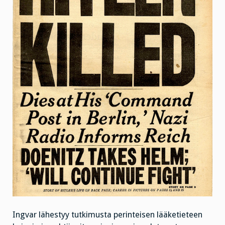
Ingvar lähestyy tutkimusta perinteisen lääketieteen