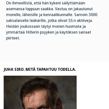
On ihmeellistä, että hän kykeni säilyttämään
asemansa loppuun saakka. Vastuu on jakautunut
monelle, läheisille ja kenraalikunnalle. Samoin 3000
saksalaiselle lääkärille, jotka olivat SS:n aktiiveja.
Heidän joukossaan täytyi monen huomata ja
ymmärtää Hitlerin psyyken ja käytöksen sairaat
piirteet.
JUHA SIRO. MITÄ TAPAHTUU TODELLA.