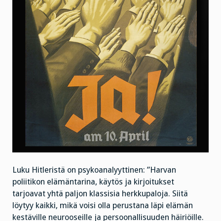
Luku Hitleristä on psykoanalyyttinen: ”Harvan
poliitikon elämäntarina, käytös ja kirjoitukset
tarjoavat yhtä paljon klassisia herkkupaloja. Siitä
löytyy kaikki, mikä voisi olla perustana läpi elämän
kestäville neurooseille ja persoonallisuuden häiriöille.