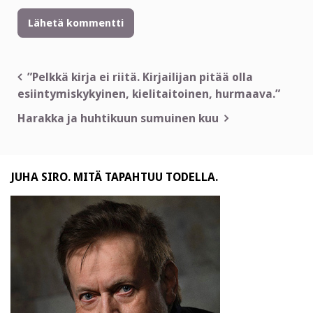
Artikkelien
”Pelkkä kirja ei riitä. Kirjailijan pitää olla
esiintymiskykyinen, kielitaitoinen, hurmaava.”
selaus
Harakka ja huhtikuun sumuinen kuu
JUHA SIRO. MITÄ TAPAHTUU TODELLA.