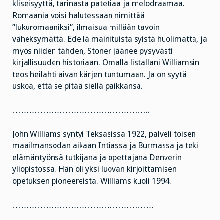
kliseisyyttä, tarinasta patetiaa ja melodraamaa.
Romaania voisi halutessaan nimittää
”lukuromaaniksi”, ilmaisua millään tavoin
väheksymättä. Edellä mainituista syistä huolimatta, ja
myös niiden tähden, Stoner jäänee pysyvästi
kirjallisuuden historiaan. Omalla listallani Williamsin
teos heilahti aivan kärjen tuntumaan. Ja on syytä
uskoa, että se pitää siellä paikkansa.
…………………………………………..
John Williams syntyi Teksasissa 1922, palveli toisen
maailmansodan aikaan Intiassa ja Burmassa ja teki
elämäntyönsä tutkijana ja opettajana Denverin
yliopistossa. Hän oli yksi luovan kirjoittamisen
opetuksen pioneereista. Williams kuoli 1994.
……………………………………………