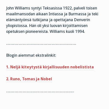
John Williams syntyi Teksasissa 1922, palveli toisen
maailmansodan aikaan Intiassa ja Burmassa ja teki
elämäntyönsä tutkijana ja opettajana Denverin
yliopistossa. Hän oli yksi luovan kirjoittamisen
opetuksen pioneereista. Williams kuoli 1994.
……………………………………………
Blogin aiemmat ekstralinkit:
1. Neljä kiteytystä kirjallisuuden nobelistista
2. Runo, Tomas ja Nobel
…………………………………………..