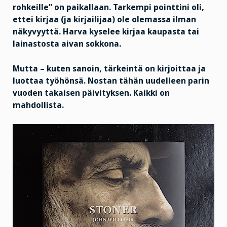
rohkeille” on paikallaan. Tarkempi pointtini oli,
ettei kirjaa (ja kirjailijaa) ole olemassa ilman
näkyvyyttä. Harva kyselee kirjaa kaupasta tai
lainastosta aivan sokkona.
Mutta – kuten sanoin, tärkeintä on kirjoittaa ja
luottaa työhönsä. Nostan tähän uudelleen parin
vuoden takaisen päivityksen. Kaikki on
mahdollista.