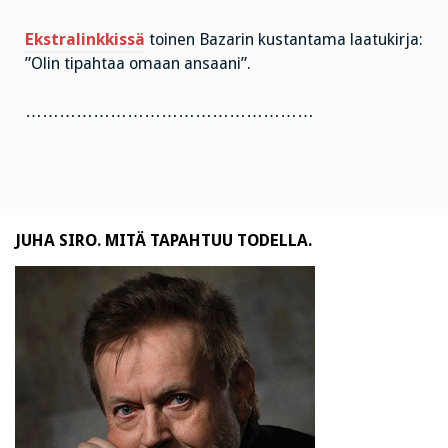
Ekstralinkkissä
toinen Bazarin kustantama laatukirja:
”Olin tipahtaa omaan ansaani”.
……………………………………………
JUHA SIRO. MITÄ TAPAHTUU TODELLA.