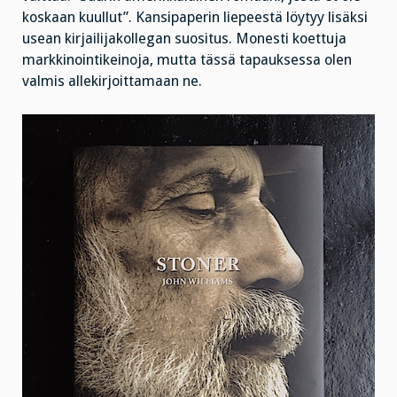
koskaan kuullut”. Kansipaperin liepeestä löytyy lisäksi
usean kirjailijakollegan suositus. Monesti koettuja
markkinointikeinoja, mutta tässä tapauksessa olen
valmis allekirjoittamaan ne.