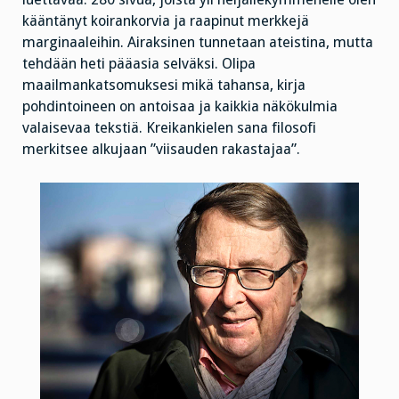
kääntänyt koirankorvia ja raapinut merkkejä
marginaaleihin. Airaksinen tunnetaan ateistina, mutta
tehdään heti pääasia selväksi. Olipa
maailmankatsomuksesi mikä tahansa, kirja
pohdintoineen on antoisaa ja kaikkia näkökulmia
valaisevaa tekstiä. Kreikankielen sana filosofi
merkitsee alkujaan ”viisauden rakastajaa”.