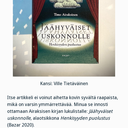
Kansi: Ville Tietäväinen
Itse artikkeli ei voinut aihetta kovin syvältä raapaista,
mikä on varsin ymmärrettävää. Minua se innosti
ottamaan Airaksisen kirjan lukulistalle:
Jäähyväiset
uskonnolle
, alaotsikkona
Henkisyyden puolustus
(Bazar 2020).