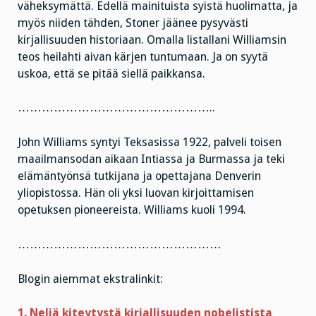
väheksymättä. Edellä mainituista syistä huolimatta, ja
myös niiden tähden, Stoner jäänee pysyvästi
kirjallisuuden historiaan. Omalla listallani Williamsin
teos heilahti aivan kärjen tuntumaan. Ja on syytä
uskoa, että se pitää siellä paikkansa.
…………………………………………..
John Williams syntyi Teksasissa 1922, palveli toisen
maailmansodan aikaan Intiassa ja Burmassa ja teki
elämäntyönsä tutkijana ja opettajana Denverin
yliopistossa. Hän oli yksi luovan kirjoittamisen
opetuksen pioneereista. Williams kuoli 1994.
……………………………………………
Blogin aiemmat ekstralinkit:
1. Neljä kiteytystä kirjallisuuden nobelistista