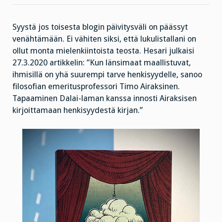
Syystä jos toisesta blogin päivitysväli on päässyt
venähtämään. Ei vähiten siksi, että lukulistallani on
ollut monta mielenkiintoista teosta. Hesari julkaisi
27.3.2020 artikkelin: ”Kun länsimaat maallistuvat,
ihmisillä on yhä suurempi tarve henkisyydelle, sanoo
filosofian emeritusprofessori Timo Airaksinen.
Tapaaminen Dalai-laman kanssa innosti Airaksisen
kirjoittamaan henkisyydestä kirjan.”