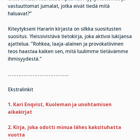
vastuuttomat jumalat, jotka eivät tiedä mitä
haluavat?”
Kiteytykseni Hararin kirjasta on silkka suositusten
suositus. Yleissivistävä tietokirja, joka aktivoi lukijansa
ajattelua. ”Rohkea, laaja-alainen ja provokatiivinen
teos haastaa kaiken sen, mitä luulimme tietävämme
ihmisyydestä.”
……………………………..
Ekstralinkit
1. Kari Enqvist, Kuoleman ja unohtamisen
aikakirjat
2. Kirja, joka odotti minua lähes kaksituhatta
vuotta