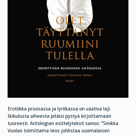
Erotiikka proosassa ja lyriikassa on vaativa laji.
Ikikulusta aiheesta pitäisi pystyä kirjoittamaan
tuoreesti. Antologian esittelyteksti sanoo: ”Sinikka
Vuolan toimittama teos juhlistaa suomalaisen