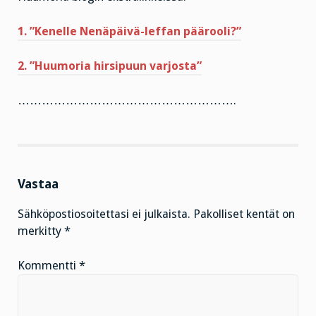
1. ”Kenelle Nenäpäivä-leffan päärooli?”
2. ”Huumoria hirsipuun varjosta”
……………………………………………….
Vastaa
Sähköpostiosoitettasi ei julkaista.
Pakolliset kentät on
merkitty
*
Kommentti
*