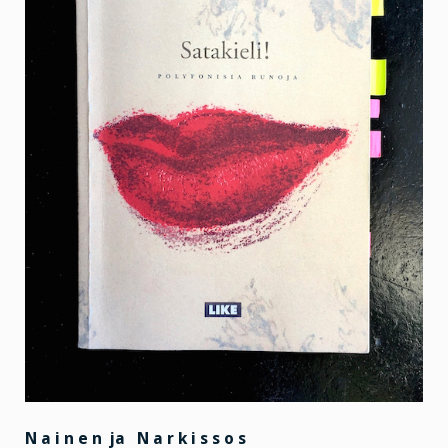
N a i n e n ja N a r k i s s o s