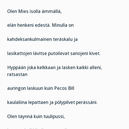
Olen Mies isolla ämmällä,
elän henkeni edestä. Minulla on
kahdeksankulmainen teräskalu ja
lasikattojen lävitse putoilevat sanojeni kivet.
Hyppään joka kelkkaan ja lasken kaikki alleni,
ratsastan
auringon laskuun kuin Pecos Bill
kaulaliina lepattaen ja pölypilvet perässäni.
Olen täynnä kuin tuulipussi,