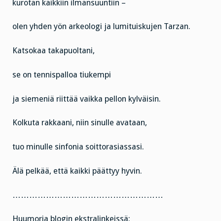
kurotan kaikkiin ilmansuuntiin –
olen yhden yön arkeologi ja lumituiskujen Tarzan.
Katsokaa takapuoltani,
se on tennispalloa tiukempi
ja siemeniä riittää vaikka pellon kylväisin.
Kolkuta rakkaani, niin sinulle avataan,
tuo minulle sinfonia soittorasiassasi.
Älä pelkää, että kaikki päättyy hyvin.
………………………………………………
Huumoria blogin ekstralinkeissä: