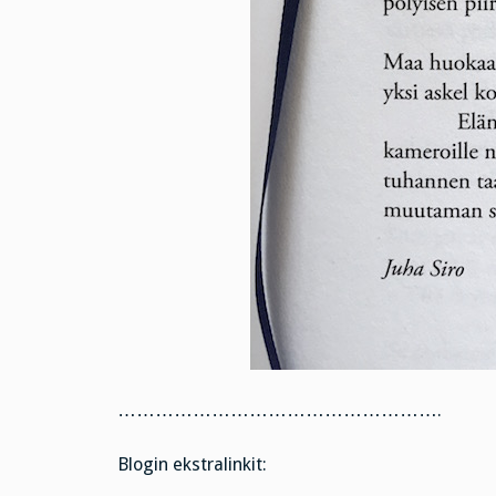
…………………………………………….
Blogin ekstralinkit: