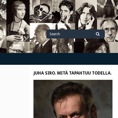
Search
Search
for
JUHA SIRO. MITÄ TAPAHTUU TODELLA.