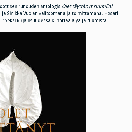
oottisen runouden antologia
Olet täyttänyt ruumiini
ilija Sinikka Vuolan valitsemana ja toimittamana. Hesari
: ”Seksi kirjallisuudessa kiihottaa älyä ja ruumista”.