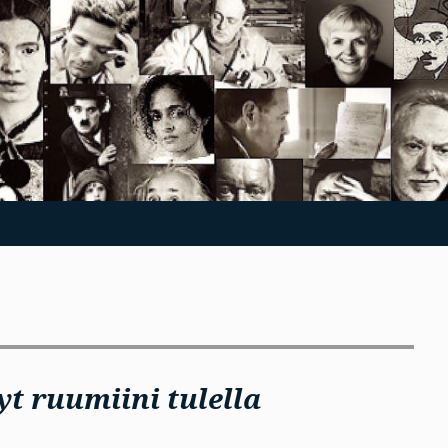
yt ruumiini tulella