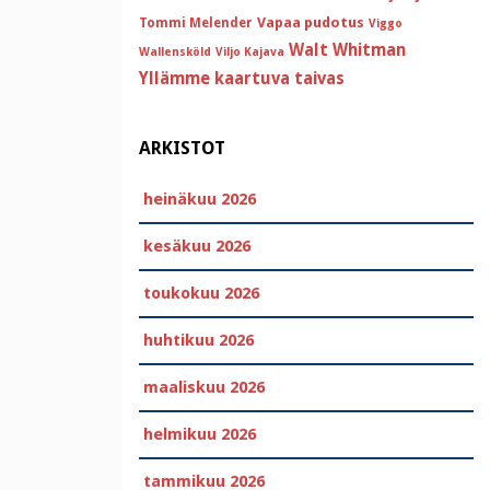
Vapaa pudotus
Tommi Melender
Viggo
Walt Whitman
Wallensköld
Viljo Kajava
Yllämme kaartuva taivas
ARKISTOT
heinäkuu 2026
kesäkuu 2026
toukokuu 2026
huhtikuu 2026
maaliskuu 2026
helmikuu 2026
tammikuu 2026