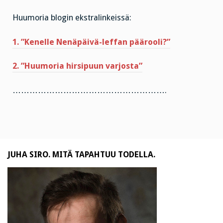
Huumoria blogin ekstralinkeissä:
1. ”Kenelle Nenäpäivä-leffan päärooli?”
2. ”Huumoria hirsipuun varjosta”
……………………………………………….
JUHA SIRO. MITÄ TAPAHTUU TODELLA.