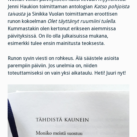
Jenni Haukion toimittaman antologian
Katso pohjoista
taivasta
ja Sinikka Vuolan toimittaman eroottisen
runon kokoelman
Olet täyttänyt ruumiini tulella
.
Kummastakin olen kertonut erikseen aiemmissa
päivityksissä. On ilo olla julkaisuissa mukana,
esimerkki tulee ensin mainitusta teoksesta.
Runon syvin viesti on rohkeus. Älä säästele asioita
parempiin päiviin. Jos unelmia on, niiden
toteuttamiseksi on vain yksi aikataulu. Heti! Juuri nyt!