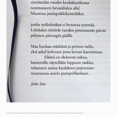
…………………………………………….