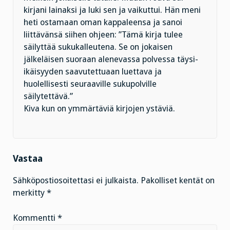
kirjani lainaksi ja luki sen ja vaikuttui. Hän meni
heti ostamaan oman kappaleensa ja sanoi
liittävänsä siihen ohjeen: ”Tämä kirja tulee
säilyttää sukukalleutena. Se on jokaisen
jälkeläisen suoraan alenevassa polvessa täysi-
ikäisyyden saavutettuaan luettava ja
huolellisesti seuraaville sukupolville
säilytettävä.”
Kiva kun on ymmärtäviä kirjojen ystäviä.
Vastaa
Sähköpostiosoitettasi ei julkaista.
Pakolliset kentät on
merkitty
*
Kommentti
*