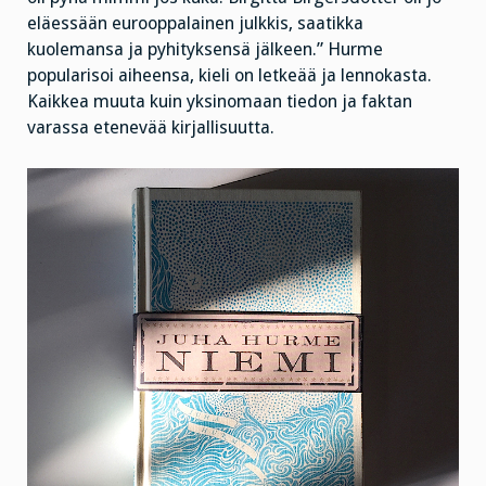
eläessään eurooppalainen julkkis, saatikka
kuolemansa ja pyhityksensä jälkeen.” Hurme
popularisoi aiheensa, kieli on letkeää ja lennokasta.
Kaikkea muuta kuin yksinomaan tiedon ja faktan
varassa etenevää kirjallisuutta.