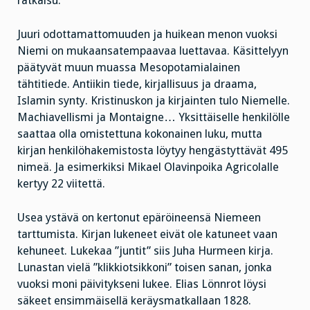
ratkaisu.
Juuri odottamattomuuden ja huikean menon vuoksi
Niemi on mukaansatempaavaa luettavaa. Käsittelyyn
päätyvät muun muassa Mesopotamialainen
tähtitiede. Antiikin tiede, kirjallisuus ja draama,
Islamin synty. Kristinuskon ja kirjainten tulo Niemelle.
Machiavellismi ja Montaigne… Yksittäiselle henkilölle
saattaa olla omistettuna kokonainen luku, mutta
kirjan henkilöhakemistosta löytyy hengästyttävät 495
nimeä. Ja esimerkiksi Mikael Olavinpoika Agricolalle
kertyy 22 viitettä.
Usea ystävä on kertonut epäröineensä Niemeen
tarttumista. Kirjan lukeneet eivät ole katuneet vaan
kehuneet. Lukekaa ”juntit” siis Juha Hurmeen kirja.
Lunastan vielä ”klikkiotsikkoni” toisen sanan, jonka
vuoksi moni päivitykseni lukee. Elias Lönnrot löysi
säkeet ensimmäisellä keräysmatkallaan 1828.