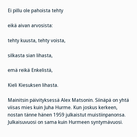
Ei pillu ole pahoista tehty
eikä aivan arvosista:
tehty kuusta, tehty voista,
silkasta sian lihasta,
emä reikä Enkelistä,
Kieli Kiesuksen lihasta.
Mainitsin päivityksessä Alex Matsonin. Siinäpä on yhtä
viisas mies kuin Juha Hurme. Kun joskus kerkeen,
nostan tänne hänen 1959 julkaistut muistiinpanonsa.
Julkaisuvuosi on sama kuin Hurmeen syntymävuosi.