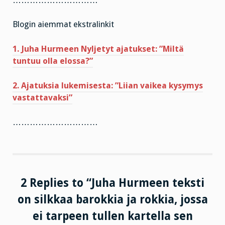
…………………………
Blogin aiemmat ekstralinkit
1. Juha Hurmeen Nyljetyt ajatukset: ”Miltä
tuntuu olla elossa?”
2. Ajatuksia lukemisesta: ”Liian vaikea kysymys
vastattavaksi”
…………………………
2 Replies to “Juha Hurmeen teksti
on silkkaa barokkia ja rokkia, jossa
ei tarpeen tullen kartella sen