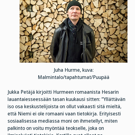
Juha Hurme, kuva:
Malmintalo/tapahtumat/Puupää
Jukka Petäjä kirjoitti Hurmeen romaanista Hesarin
lauantaiesseessään tasan kuukausi sitten: ”Yllättävän
iso osa keskustelijoista on ollut vakaasti sitä mieltä,
että Niemi ei ole romaani vaan tietokirja. Erityisesti
sosiaalisessa mediassa moni on ihmetellyt, miten
palkinto on voitu myöntää teokselle, joka on