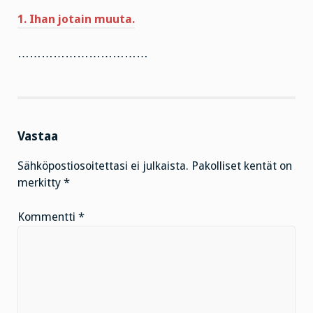
1. Ihan jotain muuta.
……………………………
Vastaa
Sähköpostiosoitettasi ei julkaista.
Pakolliset kentät on
merkitty
*
Kommentti
*