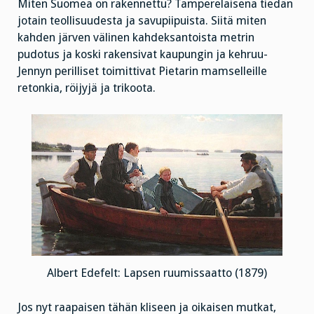
Miten Suomea on rakennettu? Tamperelaisena tiedän
jotain teollisuudesta ja savupiipuista. Siitä miten
kahden järven välinen kahdeksantoista metrin
pudotus ja koski rakensivat kaupungin ja kehruu-
Jennyn perilliset toimittivat Pietarin mamselleille
retonkia, röijyjä ja trikoota.
Albert Edefelt: Lapsen ruumissaatto (1879)
Jos nyt raapaisen tähän kliseen ja oikaisen mutkat,