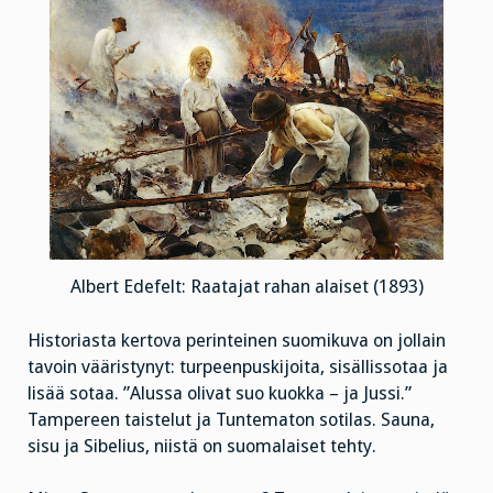
Albert Edefelt: Raatajat rahan alaiset (1893)
Historiasta kertova perinteinen suomikuva on jollain
tavoin vääristynyt: turpeenpuskijoita, sisällissotaa ja
lisää sotaa. ”Alussa olivat suo kuokka – ja Jussi.”
Tampereen taistelut ja Tuntematon sotilas. Sauna,
sisu ja Sibelius, niistä on suomalaiset tehty.