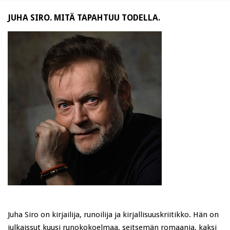
JUHA SIRO. MITÄ TAPAHTUU TODELLA.
Juha Siro on kirjailija, runoilija ja kirjallisuuskriitikko. Hän on
julkaissut kuusi runokokoelmaa, seitsemän romaania, kaksi