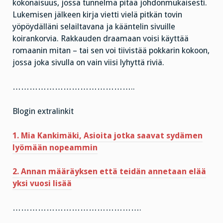
kokonaisuus, jossa tunnelma pitää johdonmukaisesti.
Lukemisen jälkeen kirja vietti vielä pitkän tovin
yöpöydälläni selailtavana ja kääntelin sivuille
koirankorvia. Rakkauden draamaan voisi käyttää
romaanin mitan – tai sen voi tiivistää pokkarin kokoon,
jossa joka sivulla on vain viisi lyhyttä riviä.
……………………………………..
Blogin extralinkit
1. Mia Kankimäki, Asioita jotka saavat sydämen
lyömään nopeammin
2. Annan määräyksen että teidän annetaan elää
yksi vuosi lisää
……………………………………….