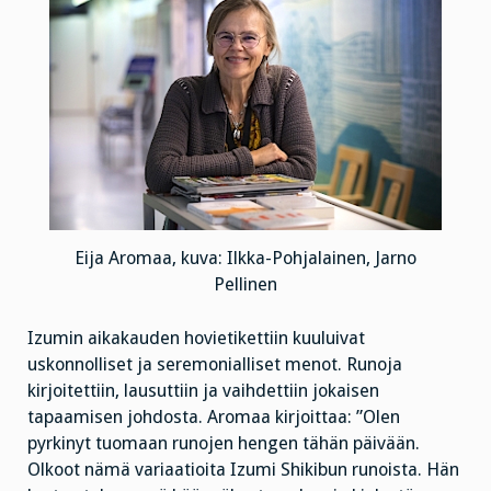
Eija Aromaa, kuva: Ilkka-Pohjalainen, Jarno
Pellinen
Izumin aikakauden hovietikettiin kuuluivat
uskonnolliset ja seremonialliset menot. Runoja
kirjoitettiin, lausuttiin ja vaihdettiin jokaisen
tapaamisen johdosta. Aromaa kirjoittaa: ”Olen
pyrkinyt tuomaan runojen hengen tähän päivään.
Olkoot nämä variaatioita Izumi Shikibun runoista. Hän