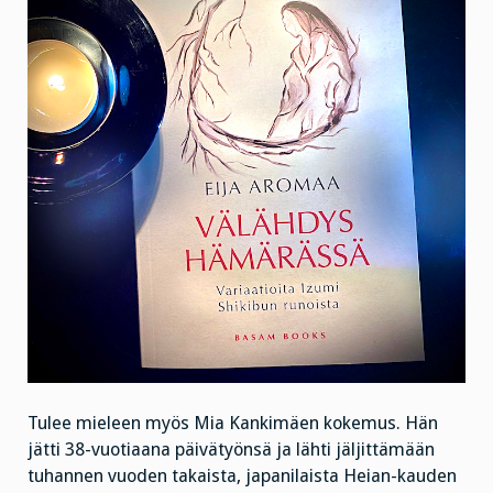
Tulee mieleen myös Mia Kankimäen kokemus. Hän
jätti 38-vuotiaana päivätyönsä ja lähti jäljittämään
tuhannen vuoden takaista, japanilaista Heian-kauden