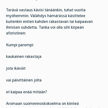
Terävä vastaus kävisi tänäänkin, tuhat vuotta
myöhemmin. Välähdys hämärässä käsittelee
kuitenkin eniten kahden rakastavan tai kaipaavan
ihmisen suhdetta. Tanka voi olla silti kirpeän
aforistinen:
Kumpi parempi:
kaukainen rakastaja
jota ikävöit
vai päivittäinen jolta
et kaipaa enää mitään?
Aromaan suomennoskokoelma on kiinteä