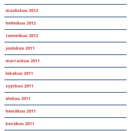
maaliskuu 2012
helmikuu 2012
tammikuu 2012
joulukuu 2011
marraskuu 2011
lokakuu 2011
syyskuu 2011
elokuu 2011
heinäkuu 2011
kesäkuu 2011