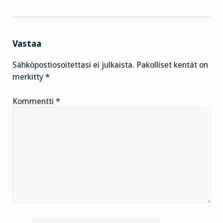
Vastaa
Sähköpostiosoitettasi ei julkaista.
Pakolliset kentät on
merkitty
*
Kommentti
*