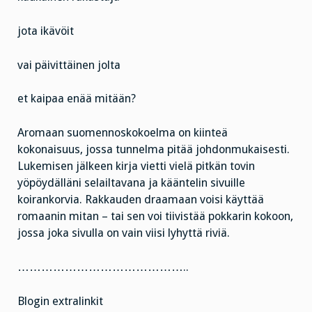
jota ikävöit
vai päivittäinen jolta
et kaipaa enää mitään?
Aromaan suomennoskokoelma on kiinteä
kokonaisuus, jossa tunnelma pitää johdonmukaisesti.
Lukemisen jälkeen kirja vietti vielä pitkän tovin
yöpöydälläni selailtavana ja kääntelin sivuille
koirankorvia. Rakkauden draamaan voisi käyttää
romaanin mitan – tai sen voi tiivistää pokkarin kokoon,
jossa joka sivulla on vain viisi lyhyttä riviä.
……………………………………..
Blogin extralinkit