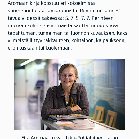
Aromaan kirja koostuu eri kokoelmista
suomennetuista tankarunoista. Runon mitta on 31
tavua viidessä säkeessä: 5, 7, 5, 7, 7. Perinteen
mukaan kolme ensimmäistä säettä muodostavat
tapahtuman, tunnelman tai luonnon kuvauksen. Kaksi
viimeistä liittyy rakkauteen, kohtaloon, kaipaukseen,
eron tuskaan tai kuolemaan.
Eija Aromaa, kuva: Ilkka-Pohjalainen, Jarno