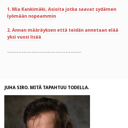
1. Mia Kankimäki, Asioita jotka saavat sydämen
lyömään nopeammin
2. Annan määräyksen että teidän annetaan elää
yksi vuosi lisää
……………………………………….
JUHA SIRO. MITÄ TAPAHTUU TODELLA.