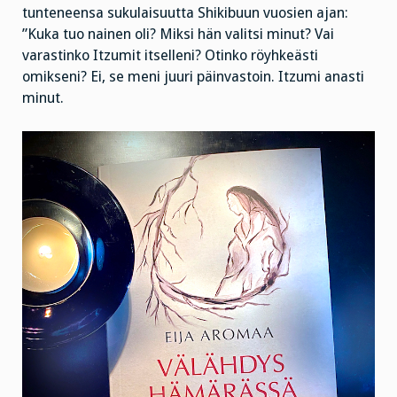
tunteneensa sukulaisuutta Shikibuun vuosien ajan:
”Kuka tuo nainen oli? Miksi hän valitsi minut? Vai
varastinko Itzumit itselleni? Otinko röyhkeästi
omikseni? Ei, se meni juuri päinvastoin. Itzumi anasti
minut.