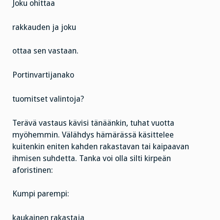
Joku ohittaa
rakkauden ja joku
ottaa sen vastaan.
Portinvartijanako
tuomitset valintoja?
Terävä vastaus kävisi tänäänkin, tuhat vuotta
myöhemmin. Välähdys hämärässä käsittelee
kuitenkin eniten kahden rakastavan tai kaipaavan
ihmisen suhdetta. Tanka voi olla silti kirpeän
aforistinen:
Kumpi parempi:
kaukainen rakastaja