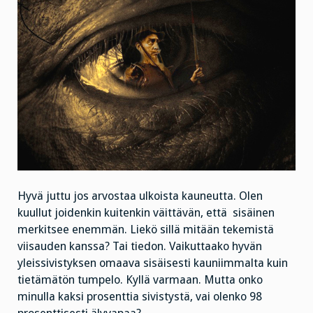
Hyvä juttu jos arvostaa ulkoista kauneutta. Olen
kuullut joidenkin kuitenkin väittävän, että sisäinen
merkitsee enemmän. Liekö sillä mitään tekemistä
viisauden kanssa? Tai tiedon. Vaikuttaako hyvän
yleissivistyksen omaava sisäisesti kauniimmalta kuin
tietämätön tumpelo. Kyllä varmaan. Mutta onko
minulla kaksi prosenttia sivistystä, vai olenko 98