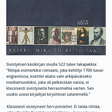
Sivistyksen käsikirjan sivulla 522 tulee takapakkia:
”Niinpä esimerkiksi romaani, joka kehittyi 1700-luvun
englannissa, koettiin aluksi vain arkipäiväiseksi
mediamuodoksi, joka oli pelkästään naisia, ei
klassisesti sivistyneitä herrasmiehiä varten. Sen
vuoksi useat kirjailijat kirjoittivat salanimellä.”
Klassisesti sivistyneet herrasmiehet
. Ei taida riittää,