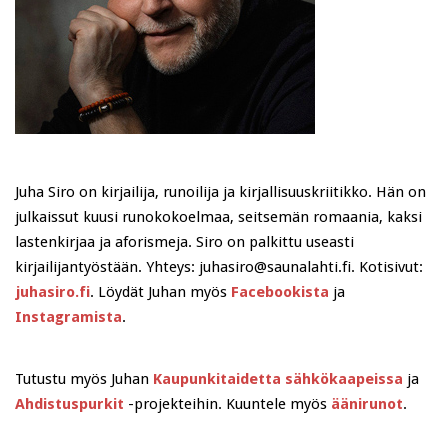
Juha Siro on kirjailija, runoilija ja kirjallisuuskriitikko. Hän on
julkaissut kuusi runokokoelmaa, seitsemän romaania, kaksi
lastenkirjaa ja aforismeja. Siro on palkittu useasti
kirjailijantyöstään. Yhteys: juhasiro@saunalahti.fi. Kotisivut:
juhasiro.fi
. Löydät Juhan myös
Facebookista
ja
Instagramista
.
Tutustu myös Juhan
Kaupunkitaidetta sähkökaapeissa
ja
Ahdistuspurkit
-projekteihin. Kuuntele myös
äänirunot
.