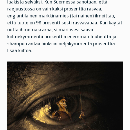
laakista selväksi. Kun Suomessa sanotaan, että
raejuustossa on vain kaksi prosenttia rasvaa,
englantilainen markkinamies (tai nainen) ilmoittaa,
että tuote on 98 prosenttisesti rasvavapaa. Kun käytät
uutta ihmemascaraa, silmäripsesi saavat
kolmekymmentä prosenttia enemmän tuuheutta ja
shampoo antaa hiuksiin neljäkymmentä prosenttia
lisää kiiltoa.