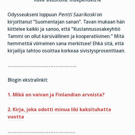
Odysseukseni loppuun
Pentti Saarikoski
on
kirjoittanut ”Suomentajan sanan”. Tavan mukaan hän
kiittelee kaikki ja sanoo, että ”Kustannusosakeyhtiö
Tammi on ollut kärsivällinen ja kooperatiivinen.” Mitä
hemmettiä viimeinen sana merkitsee! Ehkä sitä, että
kirjailija tahtoo osoittaa korkeaa sivistysprosenttiaan.
…………………………………..
Blogin ekstralinkit:
1. Mikä on vaivan ja Finlandian arvoista?
2. Kirja, joka odotti minua liki kaksituhatta
vuotta
………………………………….