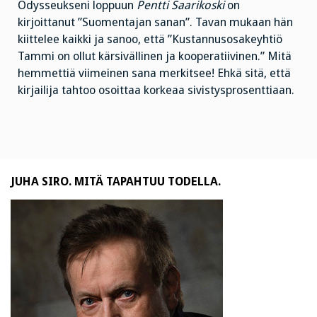
Odysseukseni loppuun
Pentti Saarikoski
on
kirjoittanut ”Suomentajan sanan”. Tavan mukaan hän
kiittelee kaikki ja sanoo, että ”Kustannusosakeyhtiö
Tammi on ollut kärsivällinen ja kooperatiivinen.” Mitä
hemmettiä viimeinen sana merkitsee! Ehkä sitä, että
kirjailija tahtoo osoittaa korkeaa sivistysprosenttiaan.
JUHA SIRO. MITÄ TAPAHTUU TODELLA.