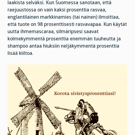
laakista selväksi. Kun Suomessa sanotaan, että
raejuustossa on vain kaksi prosenttia rasvaa,
englantilainen markkinamies (tai nainen) ilmoittaa,
että tuote on 98 prosenttisesti rasvavapaa. Kun käytät
uutta ihmemascaraa, silmäripsesi saavat
kolmekymmentä prosenttia enemmän tuuheutta ja
shampoo antaa hiuksiin neljäkymmentä prosenttia
lisää kiiltoa.