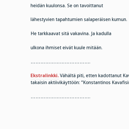
heidän kuulonsa. Se on tavoittanut
lähestyvien tapahtumien salaperäisen kumun.
He tarkkaavat sitä vakavina. Ja kadulla
ulkona ihmiset eivät kuule mitään.
……………………………….
Ekstralinkki.
Vähältä piti, etten kadottanut K
takaisin aktiivikäyttöön: ”Konstantinos Kavafis
……………………………….