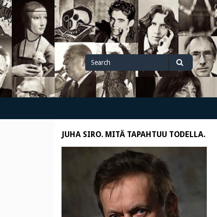
Search
Search
for
JUHA SIRO. MITÄ TAPAHTUU TODELLA.