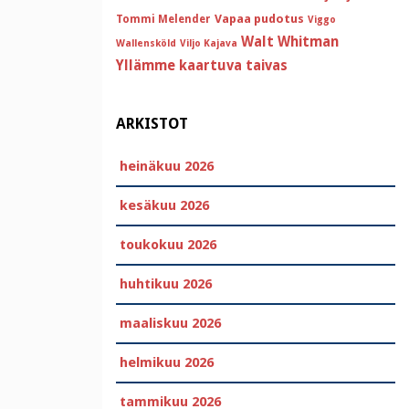
Vapaa pudotus
Tommi Melender
Viggo
Walt Whitman
Wallensköld
Viljo Kajava
Yllämme kaartuva taivas
ARKISTOT
heinäkuu 2026
kesäkuu 2026
toukokuu 2026
huhtikuu 2026
maaliskuu 2026
helmikuu 2026
tammikuu 2026