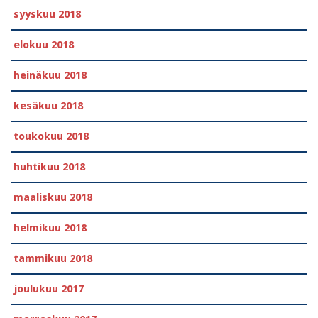
syyskuu 2018
elokuu 2018
heinäkuu 2018
kesäkuu 2018
toukokuu 2018
huhtikuu 2018
maaliskuu 2018
helmikuu 2018
tammikuu 2018
joulukuu 2017