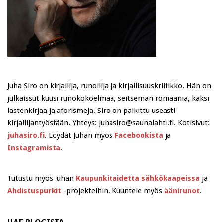
Juha Siro on kirjailija, runoilija ja kirjallisuuskriitikko. Hän on
julkaissut kuusi runokokoelmaa, seitsemän romaania, kaksi
lastenkirjaa ja aforismeja. Siro on palkittu useasti
kirjailijantyöstään. Yhteys: juhasiro@saunalahti.fi. Kotisivut:
juhasiro.fi
. Löydät Juhan myös
Facebookista
ja
Instagramista
.
Tutustu myös Juhan
Kaupunkitaidetta sähkökaapeissa
ja
Ahdistuspurkit
-projekteihin. Kuuntele myös
äänirunot
.