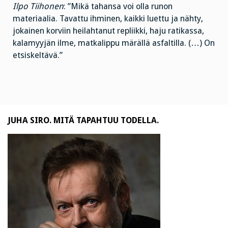
Ilpo Tiihonen
: ”Mikä tahansa voi olla runon
materiaalia. Tavattu ihminen, kaikki luettu ja nähty,
jokainen korviin heilahtanut repliikki, haju ratikassa,
kalamyyjän ilme, matkalippu märällä asfaltilla. (…) On
etsiskeltävä.”
JUHA SIRO. MITÄ TAPAHTUU TODELLA.