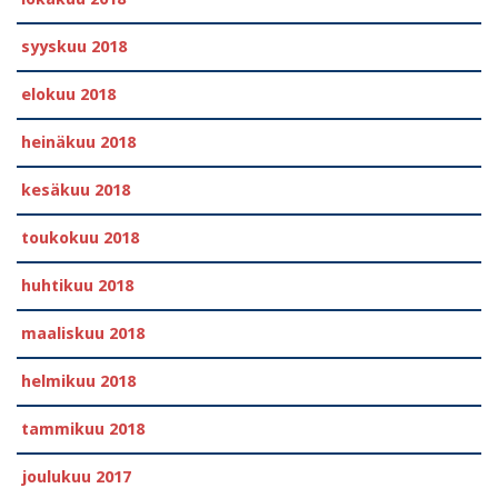
syyskuu 2018
elokuu 2018
heinäkuu 2018
kesäkuu 2018
toukokuu 2018
huhtikuu 2018
maaliskuu 2018
helmikuu 2018
tammikuu 2018
joulukuu 2017