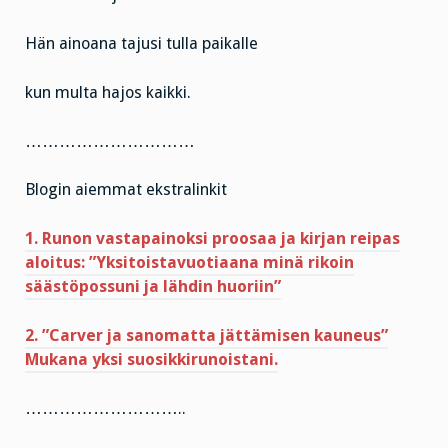
Hän ainoana tajusi tulla paikalle
kun multa hajos kaikki.
…………………………
Blogin aiemmat ekstralinkit
1. Runon vastapainoksi proosaa ja kirjan reipas
aloitus: ”Yksitoistavuotiaana minä rikoin
säästöpossuni ja lähdin huoriin”
2. ”Carver ja sanomatta jättämisen kauneus”
Mukana yksi suosikkirunoistani.
………………………..