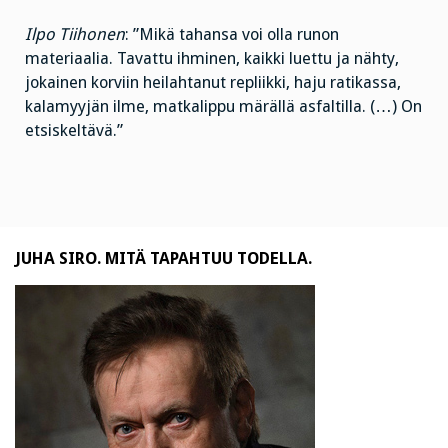
Ilpo Tiihonen
: ”Mikä tahansa voi olla runon
materiaalia. Tavattu ihminen, kaikki luettu ja nähty,
jokainen korviin heilahtanut repliikki, haju ratikassa,
kalamyyjän ilme, matkalippu märällä asfaltilla. (…) On
etsiskeltävä.”
JUHA SIRO. MITÄ TAPAHTUU TODELLA.