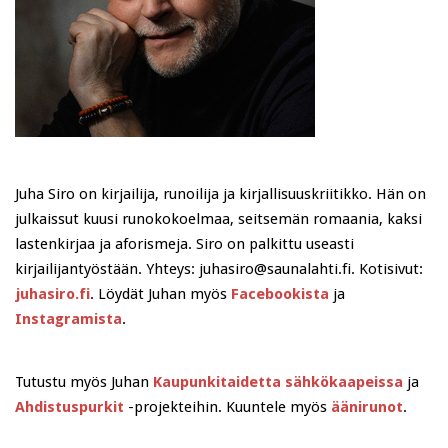
Juha Siro on kirjailija, runoilija ja kirjallisuuskriitikko. Hän on
julkaissut kuusi runokokoelmaa, seitsemän romaania, kaksi
lastenkirjaa ja aforismeja. Siro on palkittu useasti
kirjailijantyöstään. Yhteys: juhasiro@saunalahti.fi. Kotisivut:
juhasiro.fi
. Löydät Juhan myös
Facebookista
ja
Instagramista
.
Tutustu myös Juhan
Kaupunkitaidetta sähkökaapeissa
ja
Ahdistuspurkit
-projekteihin. Kuuntele myös
äänirunot
.