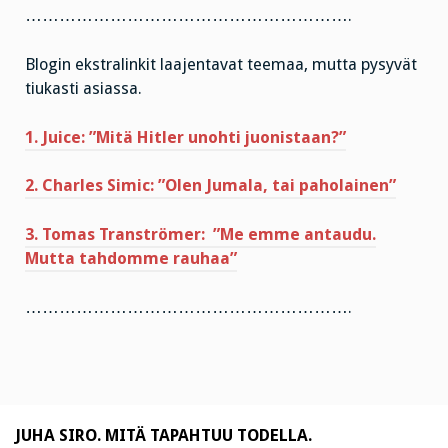
………………………………………………….
Blogin ekstralinkit laajentavat teemaa, mutta pysyvät
tiukasti asiassa.
1. Juice: ”Mitä Hitler unohti juonistaan?”
2. Charles Simic: ”Olen Jumala, tai paholainen”
3. Tomas Tranströmer: ”Me emme antaudu.
Mutta tahdomme rauhaa”
………………………………………………….
JUHA SIRO. MITÄ TAPAHTUU TODELLA.