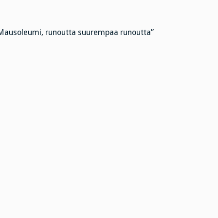
ausoleumi, runoutta suurempaa runoutta”