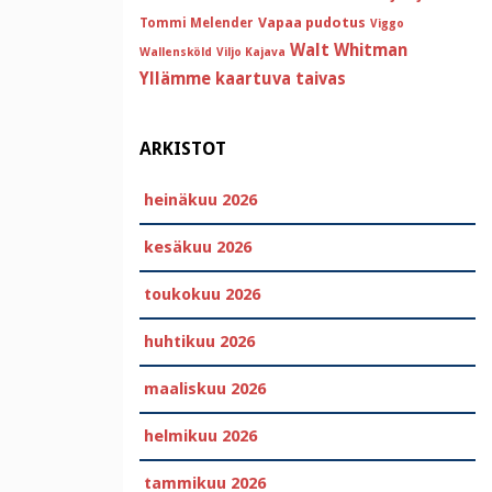
Vapaa pudotus
Tommi Melender
Viggo
Walt Whitman
Wallensköld
Viljo Kajava
Yllämme kaartuva taivas
ARKISTOT
heinäkuu 2026
kesäkuu 2026
toukokuu 2026
huhtikuu 2026
maaliskuu 2026
helmikuu 2026
tammikuu 2026