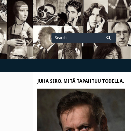
Search
Search
for
JUHA SIRO. MITÄ TAPAHTUU TODELLA.