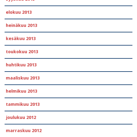
elokuu 2013
heinäkuu 2013
kesäkuu 2013
toukokuu 2013
huhtikuu 2013
maaliskuu 2013
helmikuu 2013
tammikuu 2013
joulukuu 2012
marraskuu 2012