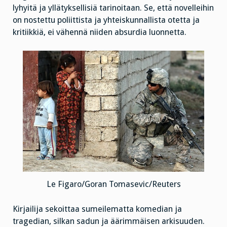
lyhyitä ja yllätyksellisiä tarinoitaan. Se, että novelleihin
on nostettu poliittista ja yhteiskunnallista otetta ja
kritiikkiä, ei vähennä niiden absurdia luonnetta.
Le Figaro/Goran Tomasevic/Reuters
Kirjailija sekoittaa sumeilematta komedian ja
tragedian, silkan sadun ja äärimmäisen arkisuuden.