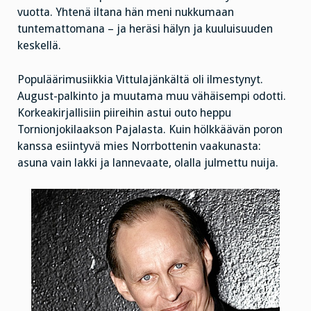
vuotta. Yhtenä iltana hän meni nukkumaan
tuntemattomana – ja heräsi hälyn ja kuuluisuuden
keskellä.
Populäärimusiikkia Vittulajänkältä oli ilmestynyt.
August-palkinto ja muutama muu vähäisempi odotti.
Korkeakirjallisiin piireihin astui outo heppu
Tornionjokilaakson Pajalasta. Kuin hölkkäävän poron
kanssa esiintyvä mies Norrbottenin vaakunasta:
asuna vain lakki ja lannevaate, olalla julmettu nuija.