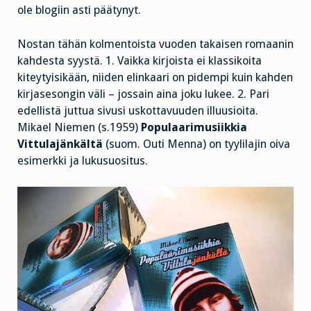
ole blogiin asti päätynyt.
Nostan tähän kolmentoista vuoden takaisen romaanin
kahdesta syystä. 1. Vaikka kirjoista ei klassikoita
kiteytyisikään, niiden elinkaari on pidempi kuin kahden
kirjasesongin väli – jossain aina joku lukee. 2. Pari
edellistä juttua sivusi uskottavuuden illuusioita.
Mikael Niemen (s.1959)
Populaarimusiikkia
Vittulajänkältä
(suom. Outi Menna) on tyylilajin oiva
esimerkki ja lukusuositus.