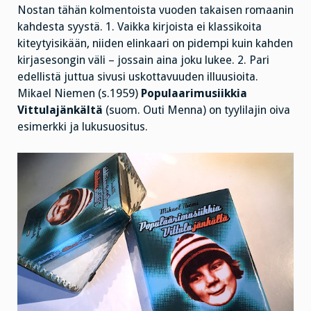
Nostan tähän kolmentoista vuoden takaisen romaanin
kahdesta syystä. 1. Vaikka kirjoista ei klassikoita
kiteytyisikään, niiden elinkaari on pidempi kuin kahden
kirjasesongin väli – jossain aina joku lukee. 2. Pari
edellistä juttua sivusi uskottavuuden illuusioita.
Mikael Niemen (s.1959)
Populaarimusiikkia
Vittulajänkältä
(suom. Outi Menna) on tyylilajin oiva
esimerkki ja lukusuositus.