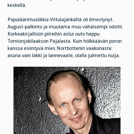
keskellä.
Populäärimusiikkia Vittulajänkältä oli ilmestynyt.
August-palkinto ja muutama muu vähäisempi odotti.
Korkeakirjallisiin piireihin astui outo heppu
Tornionjokilaakson Pajalasta. Kuin hölkkäävän poron
kanssa esiintyvä mies Norrbottenin vaakunasta:
asuna vain lakki ja lannevaate, olalla julmettu nuija.