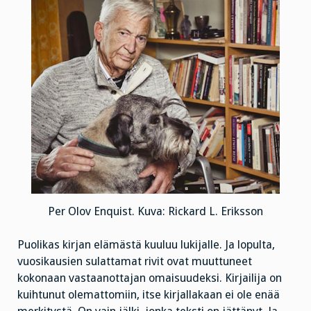
Per Olov Enquist. Kuva: Rickard L. Eriksson
Puolikas kirjan elämästä kuuluu lukijalle. Ja lopulta,
vuosikausien sulattamat rivit ovat muuttuneet
kokonaan vastaanottajan omaisuudeksi. Kirjailija on
kuihtunut olemattomiin, itse kirjallakaan ei ole enää