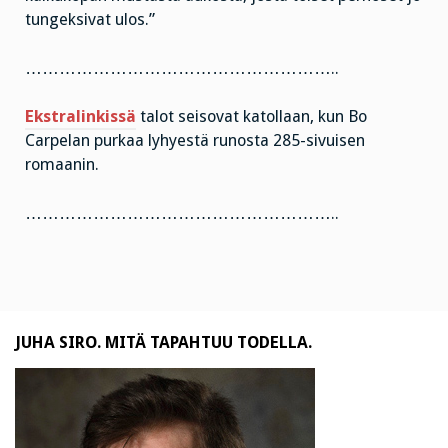
tungeksivat ulos.”
………………………………………………..
Ekstralinkissä
talot seisovat katollaan, kun Bo
Carpelan purkaa lyhyestä runosta 285-sivuisen
romaanin.
………………………………………………..
JUHA SIRO. MITÄ TAPAHTUU TODELLA.