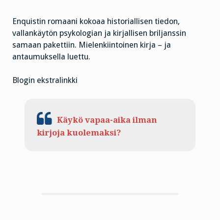
Enquistin romaani kokoaa historiallisen tiedon,
vallankäytön psykologian ja kirjallisen briljanssin
samaan pakettiin. Mielenkiintoinen kirja – ja
antaumuksella luettu.
Blogin ekstralinkki
Käykö vapaa-aika ilman
kirjoja kuolemaksi?