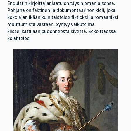
Enquistin kirjoittajanlaatu on täysin omanlaisensa.
Pohjana on faktinen ja dokumentaarinen kieli, joka
koko ajan ikään kuin taistelee fiktioksi ja romaaniksi
muuttumista vastaan. Syntyy vaikutelma
kiisselikattilaan pudonneesta kivestä. Sekoittaessa
kolahtelee.