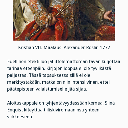
Kristian VII. Maalaus: Alexander Roslin 1772
Edellinen efekti luo jäljittelemättömän tavan kuljettaa
tarinaa eteenpäin. Kirjojen loppua ei ole tyylikästä
paljastaa. Tässä tapauksessa sillä ei ole
merkitystäkään, matka on niin intensiivinen, ettei
päätepisteen valaistumiselle jää sijaa.
Aloituskappale on tyhjentävyydessään komea. Siinä
Enquist kiteyttää tiiliskiviromaaninsa yhteen
virkkeeseen: