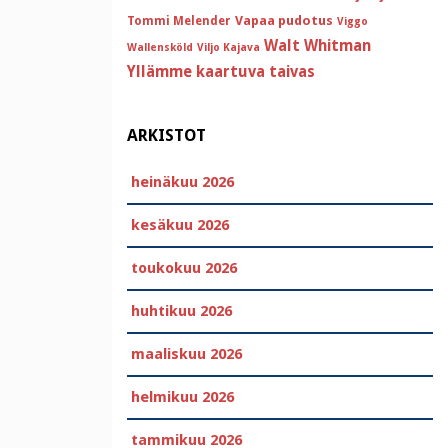
Vapaa pudotus
Tommi Melender
Viggo
Walt Whitman
Wallensköld
Viljo Kajava
Yllämme kaartuva taivas
ARKISTOT
heinäkuu 2026
kesäkuu 2026
toukokuu 2026
huhtikuu 2026
maaliskuu 2026
helmikuu 2026
tammikuu 2026