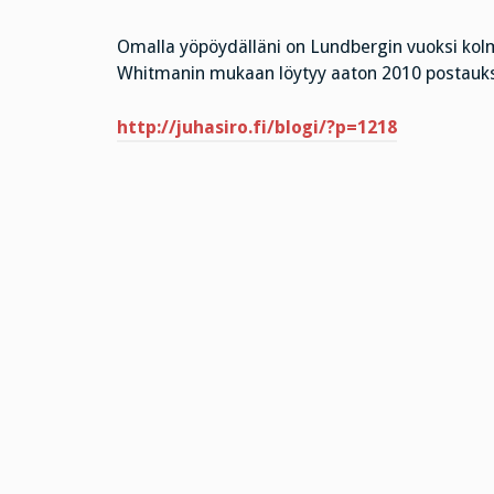
Omalla yöpöydälläni on Lundbergin vuoksi kolm
Whitmanin mukaan löytyy aaton 2010 postauks
http://juhasiro.fi/blogi/?p=1218