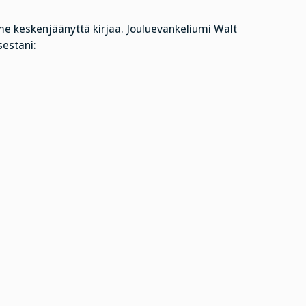
e keskenjäänyttä kirjaa. Jouluevankeliumi Walt
estani: