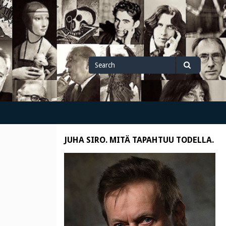
Search
Search
for
JUHA SIRO. MITÄ TAPAHTUU TODELLA.