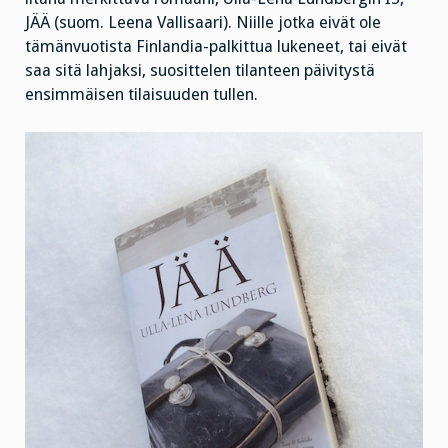
JÄÄ (suom. Leena Vallisaari). Niille jotka eivät ole
tämänvuotista Finlandia-palkittua lukeneet, tai eivät
saa sitä lahjaksi, suosittelen tilanteen päivitystä
ensimmäisen tilaisuuden tullen.