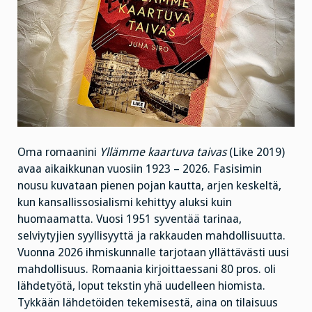
Oma romaanini
Yllämme kaartuva taivas
(Like 2019)
avaa aikaikkunan vuosiin 1923 – 2026. Fasisimin
nousu kuvataan pienen pojan kautta, arjen keskeltä,
kun kansallissosialismi kehittyy aluksi kuin
huomaamatta. Vuosi 1951 syventää tarinaa,
selviytyjien syyllisyyttä ja rakkauden mahdollisuutta.
Vuonna 2026 ihmiskunnalle tarjotaan yllättävästi uusi
mahdollisuus. Romaania kirjoittaessani 80 pros. oli
lähdetyötä, loput tekstin yhä uudelleen hiomista.
Tykkään lähdetöiden tekemisestä, aina on tilaisuus