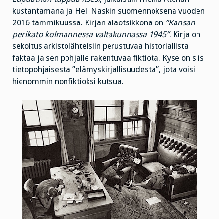
kustantamana ja Heli Naskin suomennoksena vuoden
2016 tammikuussa. Kirjan alaotsikkona on
”Kansan
perikato kolmannessa valtakunnassa 1945”
. Kirja on
sekoitus arkistolähteisiin perustuvaa historiallista
faktaa ja sen pohjalle rakentuvaa fiktiota. Kyse on siis
tietopohjaisesta ”elämyskirjallisuudesta”, jota voisi
hienommin nonfiktioksi kutsua.