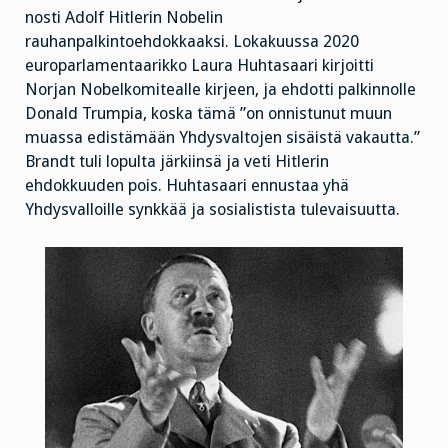
nosti Adolf Hitlerin Nobelin
rauhanpalkintoehdokkaaksi. Lokakuussa 2020
europarlamentaarikko Laura Huhtasaari kirjoitti
Norjan Nobelkomitealle kirjeen, ja ehdotti palkinnolle
Donald Trumpia, koska tämä ”on onnistunut muun
muassa edistämään Yhdysvaltojen sisäistä vakautta.”
Brandt tuli lopulta järkiinsä ja veti Hitlerin
ehdokkuuden pois. Huhtasaari ennustaa yhä
Yhdysvalloille synkkää ja sosialistista tulevaisuutta.