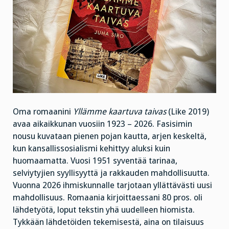
Oma romaanini
Yllämme kaartuva taivas
(Like 2019)
avaa aikaikkunan vuosiin 1923 – 2026. Fasisimin
nousu kuvataan pienen pojan kautta, arjen keskeltä,
kun kansallissosialismi kehittyy aluksi kuin
huomaamatta. Vuosi 1951 syventää tarinaa,
selviytyjien syyllisyyttä ja rakkauden mahdollisuutta.
Vuonna 2026 ihmiskunnalle tarjotaan yllättävästi uusi
mahdollisuus. Romaania kirjoittaessani 80 pros. oli
lähdetyötä, loput tekstin yhä uudelleen hiomista.
Tykkään lähdetöiden tekemisestä, aina on tilaisuus