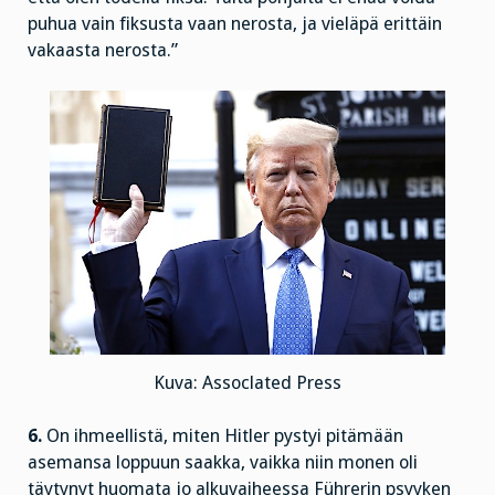
puhua vain fiksusta vaan nerosta, ja vieläpä erittäin
vakaasta nerosta.”
Kuva: Assoclated Press
6.
On ihmeellistä, miten Hitler pystyi pitämään
asemansa loppuun saakka, vaikka niin monen oli
täytynyt huomata jo alkuvaiheessa Führerin psyyken