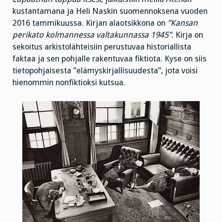
kustantamana ja Heli Naskin suomennoksena vuoden
2016 tammikuussa. Kirjan alaotsikkona on
”Kansan
perikato kolmannessa valtakunnassa 1945”
. Kirja on
sekoitus arkistolähteisiin perustuvaa historiallista
faktaa ja sen pohjalle rakentuvaa fiktiota. Kyse on siis
tietopohjaisesta ”elämyskirjallisuudesta”, jota voisi
hienommin nonfiktioksi kutsua.