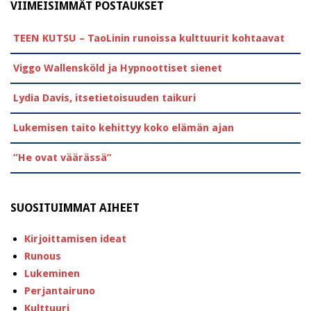
VIIMEISIMMÄT POSTAUKSET
TEEN KUTSU – TaoLinin runoissa kulttuurit kohtaavat
Viggo Wallensköld ja Hypnoottiset sienet
Lydia Davis, itsetietoisuuden taikuri
Lukemisen taito kehittyy koko elämän ajan
”He ovat väärässä”
SUOSITUIMMAT AIHEET
Kirjoittamisen ideat
Runous
Lukeminen
Perjantairuno
Kulttuuri