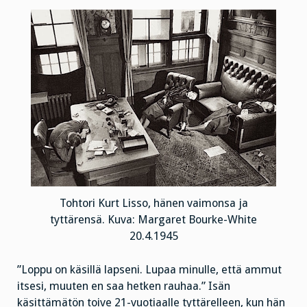
Tohtori Kurt Lisso, hänen vaimonsa ja
tyttärensä. Kuva: Margaret Bourke-White
20.4.1945
”Loppu on käsillä lapseni. Lupaa minulle, että ammut
itsesi, muuten en saa hetken rauhaa.” Isän
käsittämätön toive 21-vuotiaalle tyttärelleen, kun hän