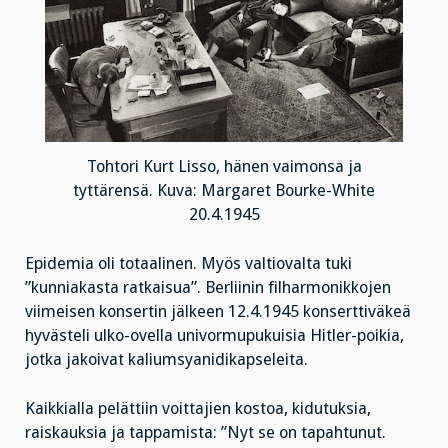
Tohtori Kurt Lisso, hänen vaimonsa ja
tyttärensä. Kuva: Margaret Bourke-White
20.4.1945
Epidemia oli totaalinen. Myös valtiovalta tuki
”kunniakasta ratkaisua”. Berliinin filharmonikkojen
viimeisen konsertin jälkeen 12.4.1945 konserttiväkeä
hyvästeli ulko-ovella univormupukuisia Hitler-poikia,
jotka jakoivat kaliumsyanidikapseleita.
Kaikkialla pelättiin voittajien kostoa, kidutuksia,
raiskauksia ja tappamista: ”Nyt se on tapahtunut.