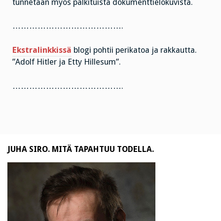
tunnetaan myös palkituista dokumenttielokuvista.
………………………………….
Ekstralinkkissä
blogi pohtii perikatoa ja rakkautta.
”Adolf Hitler ja Etty Hillesum”.
………………………………….
JUHA SIRO. MITÄ TAPAHTUU TODELLA.