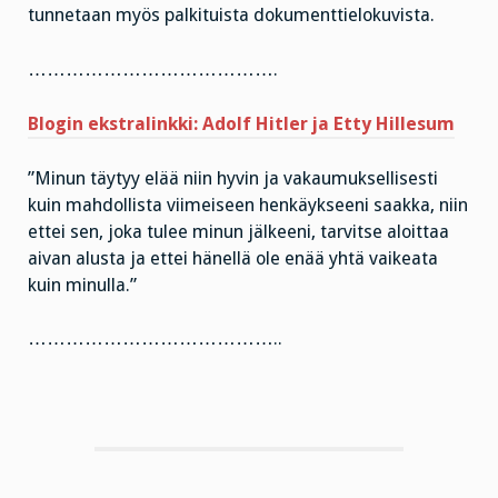
tunnetaan myös palkituista dokumenttielokuvista.
………………………………….
Blogin ekstralinkki
: Adolf Hitler ja Etty Hillesum
”Minun täytyy elää niin hyvin ja vakaumuksellisesti
kuin mahdollista viimeiseen henkäykseeni saakka, niin
ettei sen, joka tulee minun jälkeeni, tarvitse aloittaa
aivan alusta ja ettei hänellä ole enää yhtä vaikeata
kuin minulla.”
…………………………………..