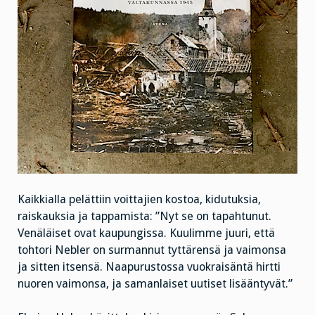
Kaikkialla pelättiin voittajien kostoa, kidutuksia,
raiskauksia ja tappamista: ”Nyt se on tapahtunut.
Venäläiset ovat kaupungissa. Kuulimme juuri, että
tohtori Nebler on surmannut tyttärensä ja vaimonsa
ja sitten itsensä. Naapurustossa vuokraisäntä hirtti
nuoren vaimonsa, ja samanlaiset uutiset lisääntyvät.”