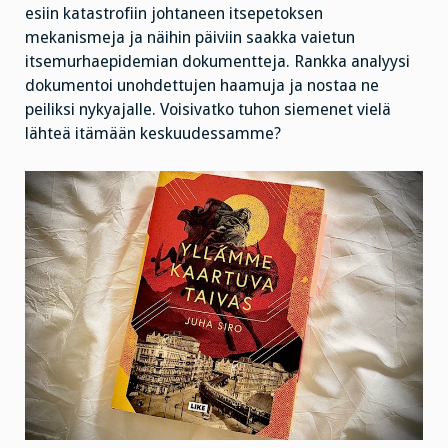
esiin katastrofiin johtaneen itsepetoksen
mekanismeja ja näihin päiviin saakka vaietun
itsemurhaepidemian dokumentteja. Rankka analyysi
dokumentoi unohdettujen haamuja ja nostaa ne
peiliksi nykyajalle. Voisivatko tuhon siemenet vielä
lähteä itämään keskuudessamme?