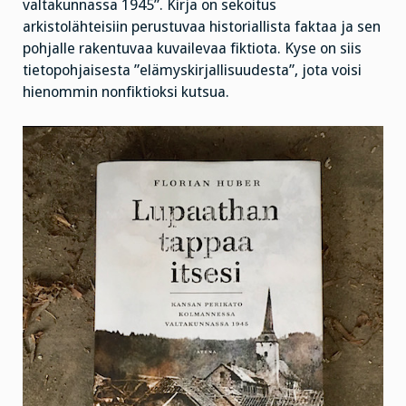
valtakunnassa 1945”. Kirja on sekoitus
arkistolähteisiin perustuvaa historiallista faktaa ja sen
pohjalle rakentuvaa kuvailevaa fiktiota. Kyse on siis
tietopohjaisesta ”elämyskirjallisuudesta”, jota voisi
hienommin nonfiktioksi kutsua.