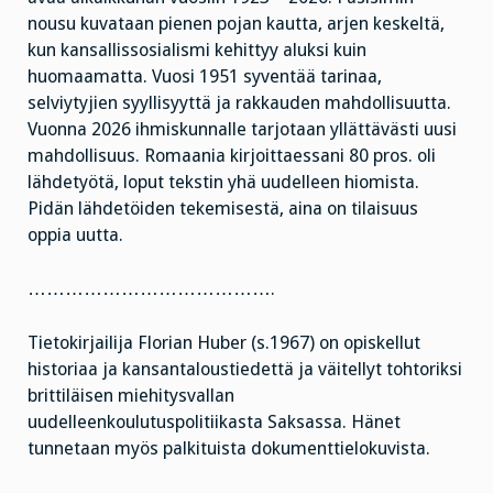
nousu kuvataan pienen pojan kautta, arjen keskeltä,
kun kansallissosialismi kehittyy aluksi kuin
huomaamatta. Vuosi 1951 syventää tarinaa,
selviytyjien syyllisyyttä ja rakkauden mahdollisuutta.
Vuonna 2026 ihmiskunnalle tarjotaan yllättävästi uusi
mahdollisuus. Romaania kirjoittaessani 80 pros. oli
lähdetyötä, loput tekstin yhä uudelleen hiomista.
Pidän lähdetöiden tekemisestä, aina on tilaisuus
oppia uutta.
………………………………….
Tietokirjailija Florian Huber (s.1967) on opiskellut
historiaa ja kansantaloustiedettä ja väitellyt tohtoriksi
brittiläisen miehitysvallan
uudelleenkoulutuspolitiikasta Saksassa. Hänet
tunnetaan myös palkituista dokumenttielokuvista.