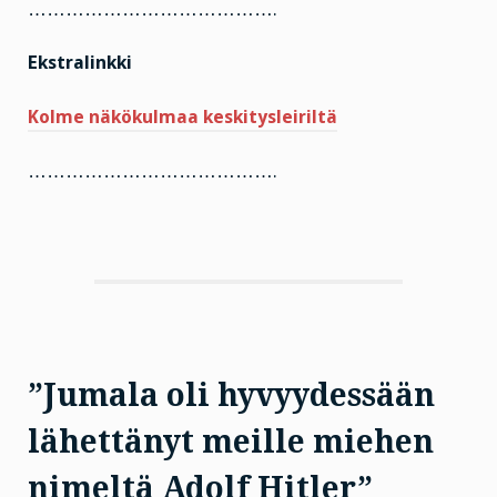
………………………………….
Ekstralinkki
Kolme näkökulmaa keskitysleiriltä
………………………………….
”Jumala oli hyvyydessään
lähettänyt meille miehen
nimeltä Adolf Hitler”