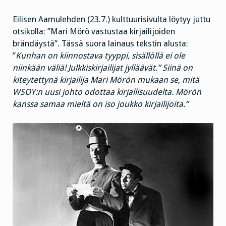
Eilisen Aamulehden (23.7.) kulttuurisivulta löytyy juttu
otsikolla: ”Mari Mörö vastustaa kirjailijoiden
brändäystä”. Tässä suora lainaus tekstin alusta:
”
Kunhan on kiinnostava tyyppi, sisällöllä ei ole
niinkään väliä! Julkkiskirjailijat jylläävät.” Siinä on
kiteytettynä kirjailija Mari Mörön mukaan se, mitä
WSOY:n uusi johto odottaa kirjallisuudelta. Mörön
kanssa samaa mieltä on iso joukko kirjailijoita.”