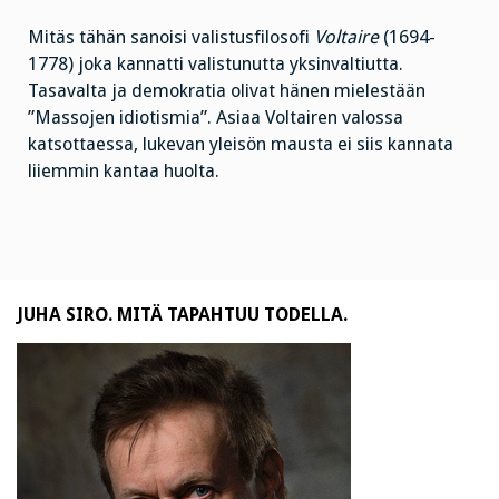
Mitäs tähän sanoisi valistusfilosofi
Voltaire
(1694-
1778) joka kannatti valistunutta yksinvaltiutta.
Tasavalta ja demokratia olivat hänen mielestään
”Massojen idiotismia”. Asiaa Voltairen valossa
katsottaessa, lukevan yleisön mausta ei siis kannata
liiemmin kantaa huolta.
JUHA SIRO. MITÄ TAPAHTUU TODELLA.