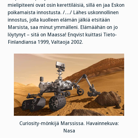
mielipiteeni ovat osin kerettiläisiä, sillä en jaa Eskon
poikamaista innostusta. /…/ Lähes uskonnollinen
innostus, jolla kuolleen elämän jälkiä etsitään
Marsista, saa minut ymmälleni. Elämäähän on jo
löytynyt – sitä on Maassa! Enqvist kuittasi Tieto-
Finlandiansa 1999, Valtaoja 2002.
Curiosity-mönkijä Marssissa. Havainnekuva:
Nasa