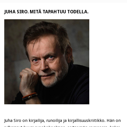
JUHA SIRO. MITÄ TAPAHTUU TODELLA.
Juha Siro on kirjailija, runoilija ja kirjallisuuskriitikko. Hän on