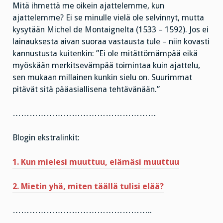
Mitä ihmettä me oikein ajattelemme, kun
ajattelemme? Ei se minulle vielä ole selvinnyt, mutta
kysytään Michel de Montaignelta (1533 – 1592). Jos ei
lainauksesta aivan suoraa vastausta tule – niin kovasti
kannustusta kuitenkin: ”Ei ole mitättömämpää eikä
myöskään merkitsevämpää toimintaa kuin ajattelu,
sen mukaan millainen kunkin sielu on. Suurimmat
pitävät sitä pääasiallisena tehtävänään.”
……………………………………………
Blogin ekstralinkit:
1. Kun mielesi muuttuu, elämäsi muuttuu
2. Mietin yhä, miten täällä tulisi elää?
…………………………………………..