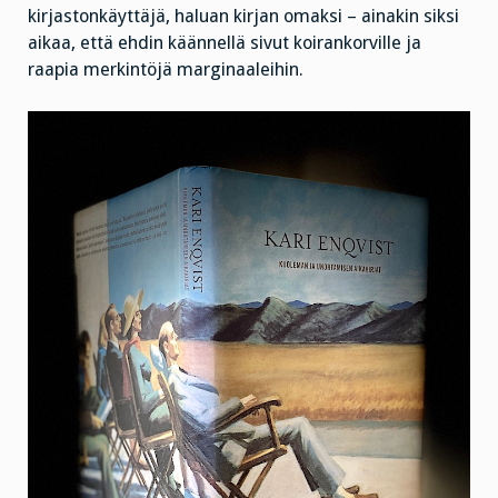
kirjastonkäyttäjä, haluan kirjan omaksi – ainakin siksi
aikaa, että ehdin käännellä sivut koirankorville ja
raapia merkintöjä marginaaleihin.