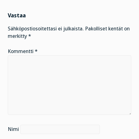
Vastaa
Sähköpostiosoitettasi ei julkaista.
Pakolliset kentät on
merkitty
*
Kommentti
*
Nimi