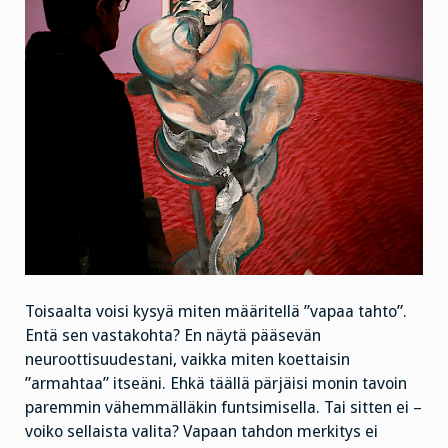
Toisaalta voisi kysyä miten määritellä ”vapaa tahto”.
Entä sen vastakohta? En näytä pääsevän
neuroottisuudestani, vaikka miten koettaisin
”armahtaa” itseäni. Ehkä täällä pärjäisi monin tavoin
paremmin vähemmälläkin funtsimisella. Tai sitten ei –
voiko sellaista valita? Vapaan tahdon merkitys ei