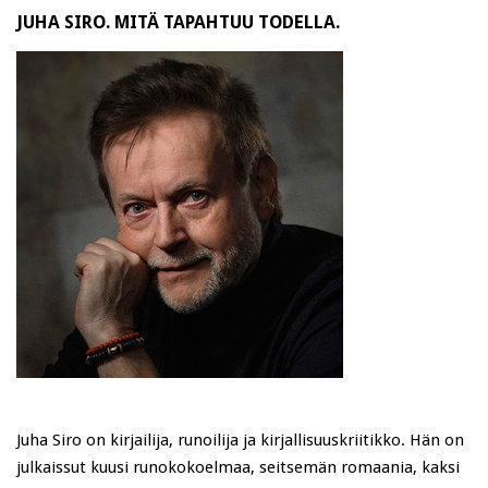
JUHA SIRO. MITÄ TAPAHTUU TODELLA.
Juha Siro on kirjailija, runoilija ja kirjallisuuskriitikko. Hän on
julkaissut kuusi runokokoelmaa, seitsemän romaania, kaksi