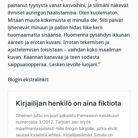
painanut tyynystä vanat kasvoihini, ja silmäni näkevät
ihmiset auringon haalistamina. Olen kuolematon.
Mitään muuta kokemusta ei minulla ole. Silti päivät
lyhenevät minuun ja pallon hidas liike kerii
huomaamatta sisäänsä. Huomenna pysähdyn ikkunan
ääreen ja erotan kuvani. Irrotan tekemisen ja
ajattelemisen toisistaan – vaihdan koko maailman
kuvan. Käännän kanavaa ja teen sodasta
saippuaoopperaa. Lasken levolle luojani.”
Blogin ekstralinkit: