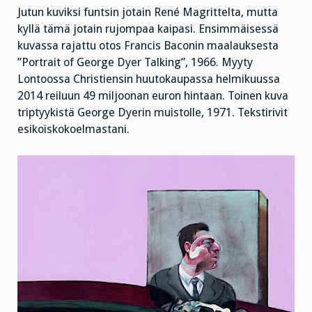
Jutun kuviksi funtsin jotain René Magrittelta, mutta
kyllä tämä jotain rujompaa kaipasi. Ensimmäisessä
kuvassa rajattu otos Francis Baconin maalauksesta
”Portrait of George Dyer Talking”, 1966. Myyty
Lontoossa Christiensin huutokaupassa helmikuussa
2014 reiluun 49 miljoonan euron hintaan. Toinen kuva
triptyykistä George Dyerin muistolle, 1971.
Tekstirivit
esikoiskokoelmastani.