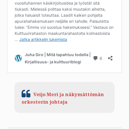
Veijo Meri ja näkymättömän
orkesterin johtaja