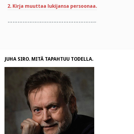
2. Kirja muuttaa lukijansa persoonaa.
……………………………………………..
JUHA SIRO. MITÄ TAPAHTUU TODELLA.