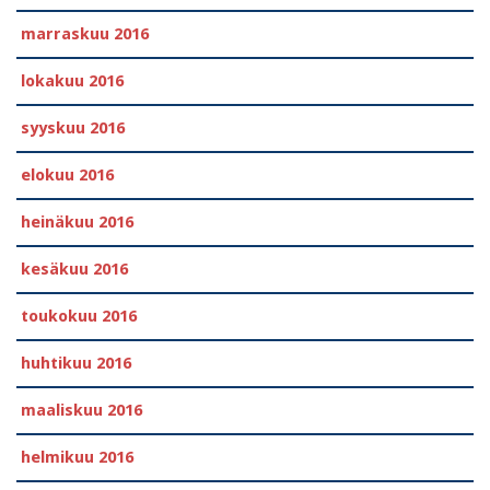
marraskuu 2016
lokakuu 2016
syyskuu 2016
elokuu 2016
heinäkuu 2016
kesäkuu 2016
toukokuu 2016
huhtikuu 2016
maaliskuu 2016
helmikuu 2016