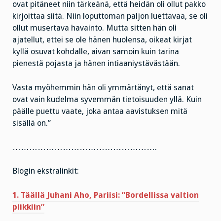
ovat pitäneet niin tärkeänä, että heidän oli ollut pakko
kirjoittaa siitä. Niin loputtoman paljon luettavaa, se oli
ollut musertava havainto. Mutta sitten hän oli
ajatellut, ettei se ole hänen huolensa, oikeat kirjat
kyllä osuvat kohdalle, aivan samoin kuin tarina
pienestä pojasta ja hänen intiaaniystävästään.
Vasta myöhemmin hän oli ymmärtänyt, että sanat
ovat vain kudelma syvemmän tietoisuuden yllä. Kuin
päälle puettu vaate, joka antaa aavistuksen mitä
sisällä on.”
…………………………………………….
Blogin ekstralinkit:
1. Täällä Juhani Aho, Pariisi: ”Bordellissa valtion
piikkiin”