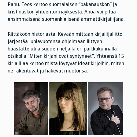
Panu. Teos kertoo suomalaisen ”pakanauskon” ja
kristinuskon yhteentörmäyksestä. Ahoa voi pitää
ensimmäisenä suomenkielisenä ammattikirjailijana.
Riittäköön historiasta. Kevään mittaan kirjailijaliitto
järjestää juhlavuotensa ohjelmaan liittyen
haastattelutilaisuuden neljällä eri paikkakunnalla
otsikolla ”Miten kirjani ovat syntyneet”. Yhteensä 15
kirjailijaa kertoo mistä löytyvät ideat kirjoihin, miten
ne rakentuvat ja hakevat muotonsa.