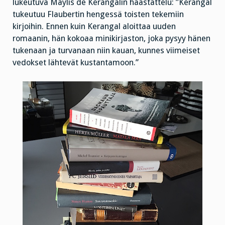
lukeutuva Maylis de Kerangalin haastattelu: ”Kerangal
tukeutuu Flaubertin hengessä toisten tekemiin
kirjoihin. Ennen kuin Kerangal aloittaa uuden
romaanin, hän kokoaa minikirjaston, joka pysyy hänen
tukenaan ja turvanaan niin kauan, kunnes viimeiset
vedokset lähtevät kustantamoon.”