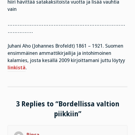
hiiri hävittää satakaksitoista vuotta ja lisää vauhtia
vain
……………………………………………………………
……………
Juhani Aho (Johannes Brofeldt) 1861 – 1921. Suomen
ensimmäinen ammattikirjailija ja intohimoinen
kalamies, josta kesällä 2009 kirjoittamani juttu löytyy
linkistä
.
3 Replies to “Bordellissa valtion
piikkiin”
Ripsa