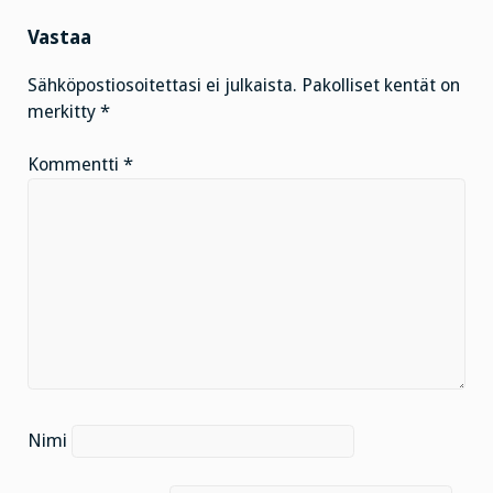
Vastaa
Sähköpostiosoitettasi ei julkaista.
Pakolliset kentät on
merkitty
*
Kommentti
*
Nimi