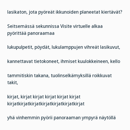
lasikaton, jota pyöreät ikkunoiden planeetat kiertävät?
Seitsemässä sekunnissa Visite virtuelle alkaa
pyörittää panoraamaa
lukupulpetit, pöydät, lukulamppujen vihreät lasikuvut,
kannettavat tietokoneet, ihmiset kuulokkeineen, kello
tammitiskin takana, tuolinselkämyksillä roikkuvat
takit,
kirjat, kirjat kirjat kirjat kirjat kirjat
kirjatkirjatkirjatkirjatkirjatkirjatkirjat
yhä vinhemmin pyörii panoraaman ympyrä näytöllä