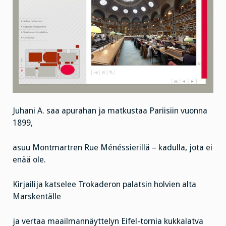
Juhani A. saa apurahan ja matkustaa Pariisiin vuonna
1899,
asuu Montmartren Rue Ménéssierillä – kadulla, jota ei
enää ole.
Kirjailija katselee Trokaderon palatsin holvien alta
Marskentälle
ja vertaa maailmannäyttelyn Eifel-tornia kukkalatva