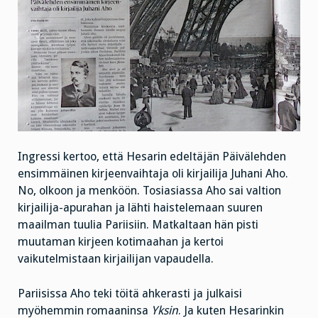
Ingressi kertoo, että Hesarin edeltäjän Päivälehden
ensimmäinen kirjeenvaihtaja oli kirjailija Juhani Aho.
No, olkoon ja menköön. Tosiasiassa Aho sai valtion
kirjailija-apurahan ja lähti haistelemaan suuren
maailman tuulia Pariisiin. Matkaltaan hän pisti
muutaman kirjeen kotimaahan ja kertoi
vaikutelmistaan kirjailijan vapaudella.
Pariisissa Aho teki töitä ahkerasti ja julkaisi
myöhemmin romaaninsa
Yksin
. Ja kuten Hesarinkin