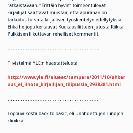
ratkaistavaan. ”Erittäin hyvin” toimeentulevat
kirjailijat saattavat muistaa, että apurahan on
tarkoitus turvata kirjallisen työskentelyn edellytyksiä.
Ehkä he jopa kertaavat Kuukausiliitteen jutusta Riikka
Pulkkisen liikuttavan rehelliset kommentit.
……………………………………………….
Tiivistelmä YLE:n haastattelusta:
http://www.yle.fi/alueet/tampere/2011/10/ahker
uus_ei_lihota_kirjailijan_tilipussia_2938381.html
………………………………………………
Loppuviikosta back to basic, eli Unohdettujen runojen
klinikka.