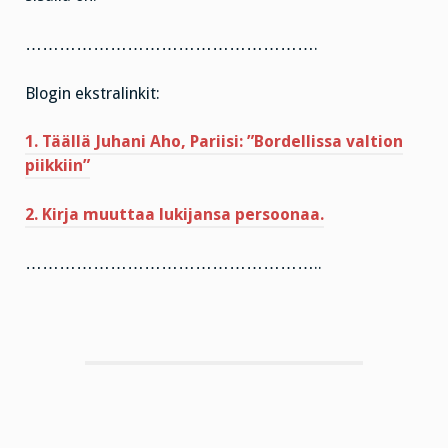
…………………………………………….
Blogin ekstralinkit:
1. Täällä Juhani Aho, Pariisi: ”Bordellissa valtion
piikkiin”
2. Kirja muuttaa lukijansa persoonaa.
……………………………………………..