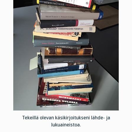
Tekeillä olevan käsikirjoitukseni lähde- ja
lukuaineistoa.