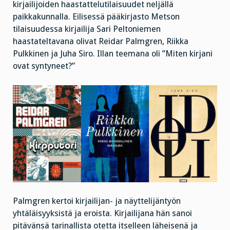
kirjailijoiden haastattelutilaisuudet neljällä
paikkakunnalla. Eilisessä pääkirjasto Metson
tilaisuudessa kirjailija Sari Peltoniemen
haastateltavana olivat Reidar Palmgren, Riikka
Pulkkinen ja Juha Siro. Illan teemana oli ”Miten kirjani
ovat syntyneet?”
Palmgren kertoi kirjailijan- ja näyttelijäntyön
yhtäläisyyksistä ja eroista. Kirjailijana hän sanoi
pitävänsä tarinallista otetta itselleen läheisenä ja