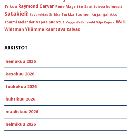
Raymond Carver
Trikoo
Réne Magritte
Saat toivoa kolmesti
Satakieli!
Suomen kirjailijaliitto
Sirkka Turkka
Savukeidas
Walt
Vapaa pudotus
Tommi Melender
Viggo Wallensköld
Viljo Kajava
Whitman
Yllämme kaartuva taivas
ARKISTOT
heinäkuu 2026
kesäkuu 2026
toukokuu 2026
huhtikuu 2026
maaliskuu 2026
helmikuu 2026