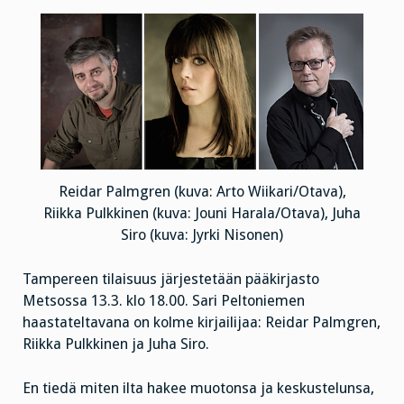
Reidar Palmgren (kuva: Arto Wiikari/Otava),
Riikka Pulkkinen (kuva: Jouni Harala/Otava), Juha
Siro (kuva: Jyrki Nisonen)
Tampereen tilaisuus järjestetään pääkirjasto
Metsossa 13.3. klo 18.00. Sari Peltoniemen
haastateltavana on kolme kirjailijaa: Reidar Palmgren,
Riikka Pulkkinen ja Juha Siro.
En tiedä miten ilta hakee muotonsa ja keskustelunsa,