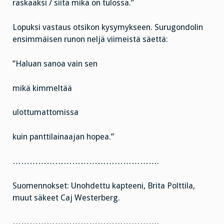
raskaaksi / siitä mikä on tulossa.”
Lopuksi vastaus otsikon kysymykseen. Surugondolin
ensimmäisen runon neljä viimeistä säettä:
”Haluan sanoa vain sen
mikä kimmeltää
ulottumattomissa
kuin panttilainaajan hopea.”
…………………………………………….
Suomennokset: Unohdettu kapteeni, Brita Polttila,
muut säkeet Caj Westerberg.
…………………………………………….