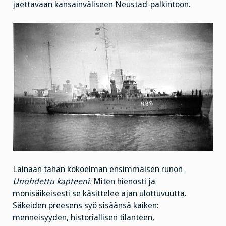
jaettavaan kansainväliseen Neustad-palkintoon.
Lainaan tähän kokoelman ensimmäisen runon
Unohdettu kapteeni
. Miten hienosti ja
monisäikeisesti se käsittelee ajan ulottuvuutta.
Säkeiden preesens syö sisäänsä kaiken:
menneisyyden, historiallisen tilanteen,