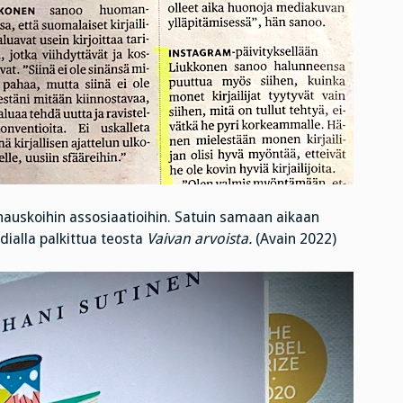
ä hauskoihin assosiaatioihin. Satuin samaan aikaan
dialla palkittua teosta
Vaivan arvoista.
(Avain 2022)