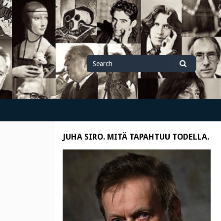
Search
Search
for
JUHA SIRO. MITÄ TAPAHTUU TODELLA.