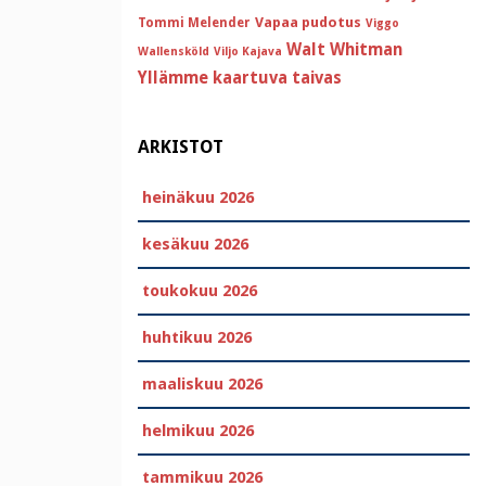
Vapaa pudotus
Tommi Melender
Viggo
Walt Whitman
Wallensköld
Viljo Kajava
Yllämme kaartuva taivas
ARKISTOT
heinäkuu 2026
kesäkuu 2026
toukokuu 2026
huhtikuu 2026
maaliskuu 2026
helmikuu 2026
tammikuu 2026