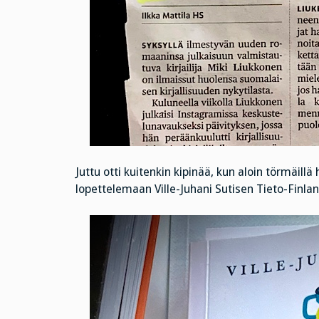
Juttu otti kuitenkin kipinää, kun aloin törmäill
lopettelemaan Ville-Juhani Sutisen Tieto-Finlan