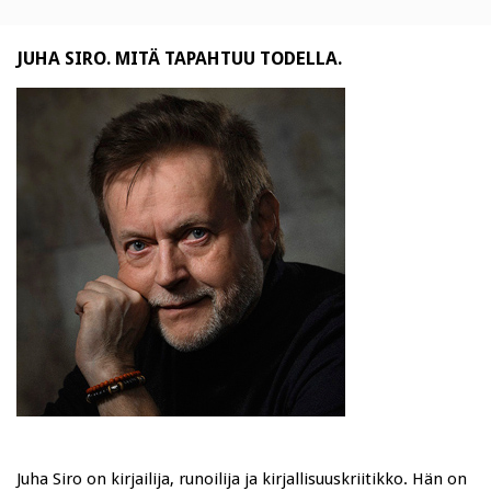
JUHA SIRO. MITÄ TAPAHTUU TODELLA.
Juha Siro on kirjailija, runoilija ja kirjallisuuskriitikko. Hän on