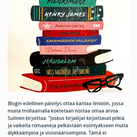
Blogin edellinen päivitys ottaa kantaa ilmiöön, jossa
muita mollaamalla koetetaan nostaa omaa arvoa.
Sutinen kirjoittaa: ”Joskus kirjailijat kirjoittavat pitkiä
ja vaikeita romaaneja pelkästään esiintyäkseen muita
älykkäämpinä ja visionäärisempinä. Tämä ei