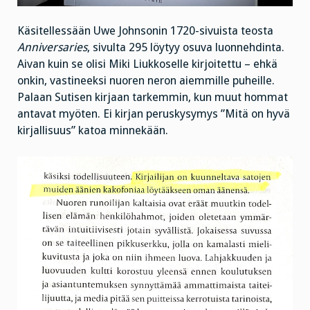
Käsitellessään Uwe Johnsonin 1720-sivuista teosta
Anniversaries
, sivulta 295 löytyy osuva luonnehdinta.
Aivan kuin se olisi Miki Liukkoselle kirjoitettu – ehkä
onkin, vastineeksi nuoren neron aiemmille puheille.
Palaan Sutisen kirjaan tarkemmin, kun muut hommat
antavat myöten. Ei kirjan peruskysymys ”Mitä on hyvä
kirjallisuus” katoa minnekään.