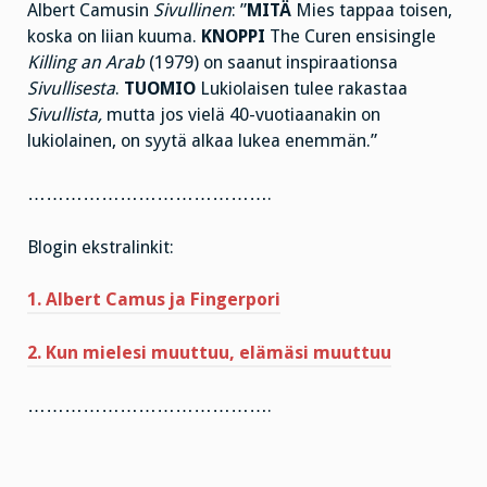
Albert Camusin
Sivullinen
: ”
MITÄ
Mies tappaa toisen,
koska on liian kuuma.
KNOPPI
The Curen ensisingle
Killing an Arab
(1979) on saanut inspiraationsa
Sivullisesta
.
TUOMIO
Lukiolaisen tulee rakastaa
Sivullista,
mutta jos vielä 40-vuotiaanakin on
lukiolainen, on syytä alkaa lukea enemmän.”
………………………………….
Blogin ekstralinkit:
1. Albert Camus ja Fingerpori
2. Kun mielesi muuttuu, elämäsi muuttuu
………………………………….