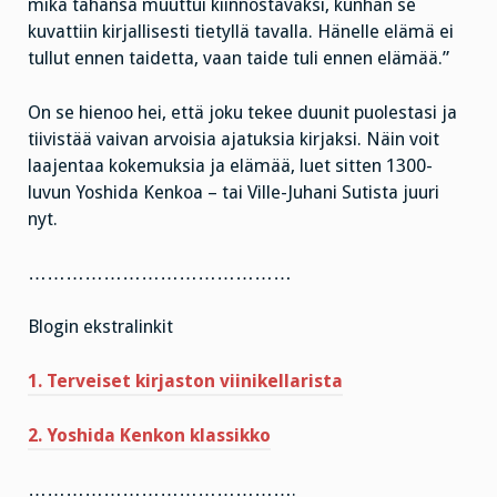
mikä tahansa muuttui kiinnostavaksi, kunhan se
kuvattiin kirjallisesti tietyllä tavalla. Hänelle elämä ei
tullut ennen taidetta, vaan taide tuli ennen elämää.”
On se hienoo hei, että joku tekee duunit puolestasi ja
tiivistää vaivan arvoisia ajatuksia kirjaksi. Näin voit
laajentaa kokemuksia ja elämää, luet sitten 1300-
luvun Yoshida Kenkoa – tai Ville-Juhani Sutista juuri
nyt.
……………………………………
Blogin ekstralinkit
1. Terveiset kirjaston viinikellarista
2. Yoshida Kenkon klassikko
…………………………………….