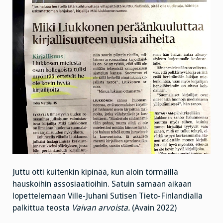
Juttu otti kuitenkin kipinää, kun aloin törmäillä
hauskoihin assosiaatioihin. Satuin samaan aikaan
lopettelemaan Ville-Juhani Sutisen Tieto-Finlandialla
palkittua teosta
Vaivan arvoista.
(Avain 2022)