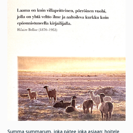
Summa summarum, joka pätee joka asiaan: hoitele