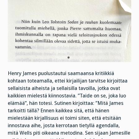
Henry James puolustautui saamaansa kritiikkiä
kohtaan toteamalla, ettei kirjailijan tarvitse kirjoittaa
sellaisista aiheista ja sellaisilla tavoilla, jotka ovat
kaikkien mielestä kiinnostavia. ”Taide on se, joka luo
elämää”, hän totesi. Sutinen kirjoittaa: ”Mitä James
tarkoitti tällä? Ennen kaikkea sitä, että hänen
mielestään kirjallisuus ei toimi siten, että etsitään
innostava aihe, josta kerrotaan tietyllä agendalla,
mitä Wells piti oikeana metodina. Sen sijaan Jamesille