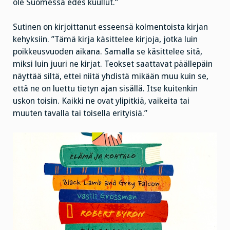
ole Suomessa edes kuullut.”
Sutinen on kirjoittanut esseensä kolmentoista kirjan
kehyksiin. ”Tämä kirja käsittelee kirjoja, jotka luin
poikkeusvuoden aikana. Samalla se käsittelee sitä,
miksi luin juuri ne kirjat. Teokset saattavat päällepäin
näyttää siltä, ettei niitä yhdistä mikään muu kuin se,
että ne on luettu tietyn ajan sisällä. Itse kuitenkin
uskon toisin. Kaikki ne ovat ylipitkiä, vaikeita tai
muuten tavalla tai toisella erityisiä.”