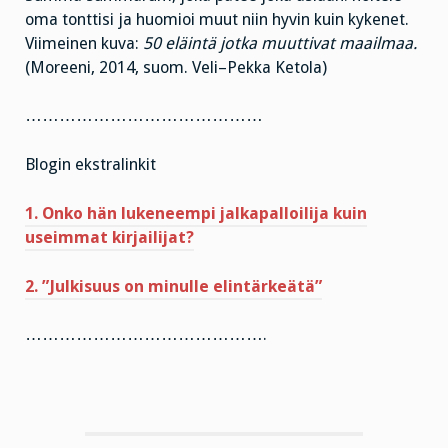
oma tonttisi ja huomioi muut niin hyvin kuin kykenet.
Viimeinen kuva:
50 eläintä jotka muuttivat maailmaa.
(Moreeni, 2014, suom. Veli–Pekka Ketola)
……………………………………
Blogin ekstralinkit
1. Onko hän lukeneempi jalkapalloilija kuin
useimmat kirjailijat?
2. ”Julkisuus on minulle elintärkeätä”
…………………………………….