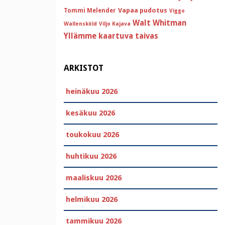
Vapaa pudotus
Tommi Melender
Viggo
Walt Whitman
Wallensköld
Viljo Kajava
Yllämme kaartuva taivas
ARKISTOT
heinäkuu 2026
kesäkuu 2026
toukokuu 2026
huhtikuu 2026
maaliskuu 2026
helmikuu 2026
tammikuu 2026