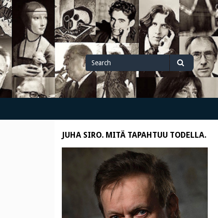
Search
Search
for
JUHA SIRO. MITÄ TAPAHTUU TODELLA.