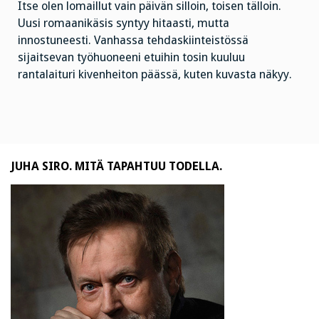
Itse olen lomaillut vain päivän silloin, toisen tälloin.
Uusi romaanikäsis syntyy hitaasti, mutta
innostuneesti. Vanhassa tehdaskiinteistössä
sijaitsevan työhuoneeni etuihin tosin kuuluu
rantalaituri kivenheiton päässä, kuten kuvasta näkyy.
JUHA SIRO. MITÄ TAPAHTUU TODELLA.