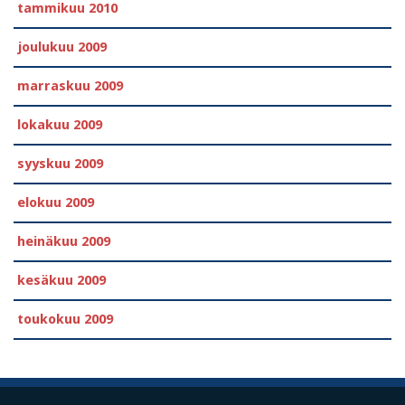
tammikuu 2010
joulukuu 2009
marraskuu 2009
lokakuu 2009
syyskuu 2009
elokuu 2009
heinäkuu 2009
kesäkuu 2009
toukokuu 2009