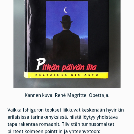
Kannen kuva: René Magritte. Opettaja.
Vaikka Ishiguron teokset liikkuvat keskenään hyvinkin
erilaisissa tarinakehyksissä, niistä löytyy yhdistävä
tapa rakentaa romaanit. Tiivistän tunnusomaiset
piirteet kolmeen pointtiin ja yhteenvetoon: