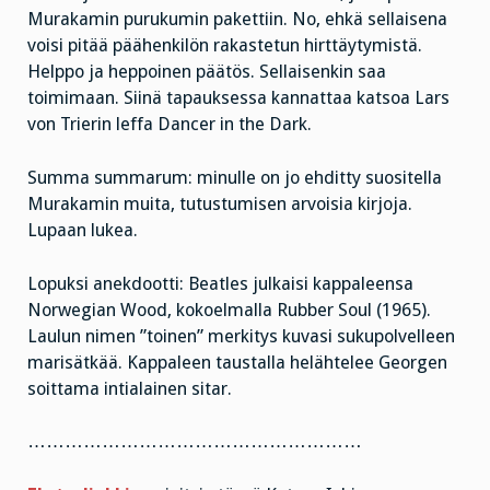
Murakamin purukumin pakettiin. No, ehkä sellaisena
voisi pitää päähenkilön rakastetun hirttäytymistä.
Helppo ja heppoinen päätös. Sellaisenkin saa
toimimaan. Siinä tapauksessa kannattaa katsoa Lars
von Trierin leffa Dancer in the Dark.
Summa summarum: minulle on jo ehditty suositella
Murakamin muita, tutustumisen arvoisia kirjoja.
Lupaan lukea.
Lopuksi anekdootti: Beatles julkaisi kappaleensa
Norwegian Wood, kokoelmalla Rubber Soul (1965).
Laulun nimen ”toinen” merkitys kuvasi sukupolvelleen
marisätkää. Kappaleen taustalla helähtelee Georgen
soittama intialainen sitar.
………………………………………………