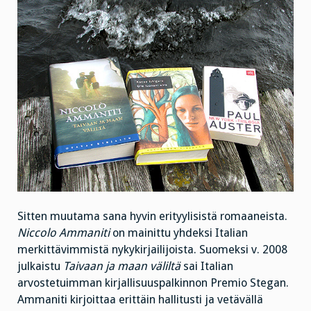
Sitten muutama sana hyvin erityylisistä romaaneista.
Niccolo Ammaniti
on mainittu yhdeksi Italian
merkittävimmistä nykykirjailijoista. Suomeksi v. 2008
julkaistu
Taivaan ja maan väliltä
sai Italian
arvostetuimman kirjallisuuspalkinnon Premio Stegan.
Ammaniti kirjoittaa erittäin hallitusti ja vetävällä