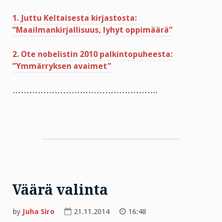
1. Juttu Keltaisesta kirjastosta:
”Maailmankirjallisuus, lyhyt oppimäärä”
2. Ote nobelistin 2010 palkintopuheesta:
”Ymmärryksen avaimet”
…………………………………………….
Väärä valinta
by
Juha Siro
21.11.2014
16:48