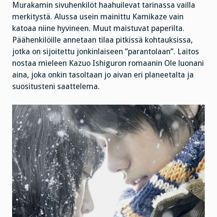
Murakamin sivuhenkilöt haahuilevat tarinassa vailla
merkitystä. Alussa usein mainittu Kamikaze vain
katoaa niine hyvineen. Muut maistuvat paperilta.
Päähenkilöille annetaan tilaa pitkissä kohtauksissa,
jotka on sijoitettu jonkinlaiseen ”parantolaan”. Laitos
nostaa mieleen Kazuo Ishiguron romaanin Ole luonani
aina, joka onkin tasoltaan jo aivan eri planeetalta ja
suositusteni saattelema.