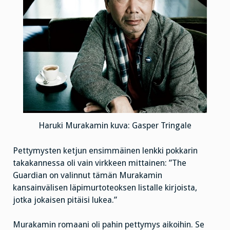
Haruki Murakamin kuva: Gasper Tringale
Pettymysten ketjun ensimmäinen lenkki pokkarin
takakannessa oli vain virkkeen mittainen: ”The
Guardian on valinnut tämän Murakamin
kansainvälisen läpimurtoteoksen listalle kirjoista,
jotka jokaisen pitäisi lukea.”
Murakamin romaani oli pahin pettymys aikoihin. Se