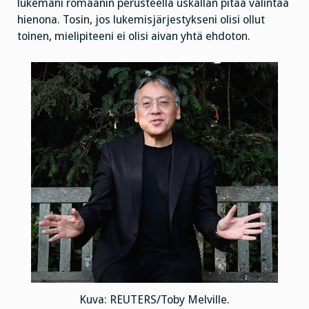
lukemani romaanin perusteella uskallan pitää valintaa
hienona. Tosin, jos lukemisjärjestykseni olisi ollut
toinen, mielipiteeni ei olisi aivan yhtä ehdoton.
Kuva: REUTERS/Toby Melville.