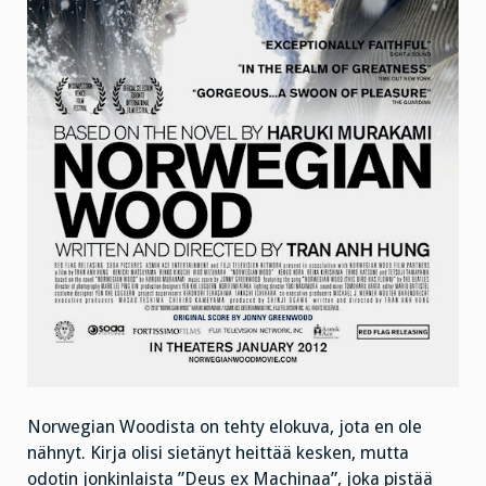
Norwegian Woodista on tehty elokuva, jota en ole
nähnyt. Kirja olisi sietänyt heittää kesken, mutta
odotin jonkinlaista ”Deus ex Machinaa”, joka pistää