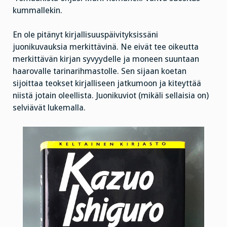
kummallekin.
En ole pitänyt kirjallisuuspäivityksissäni
juonikuvauksia merkittävinä. Ne eivät tee oikeutta
merkittävän kirjan syvyydelle ja moneen suuntaan
haarovalle tarinarihmastolle. Sen sijaan koetan
sijoittaa teokset kirjalliseen jatkumoon ja kiteyttää
niistä jotain oleellista. Juonikuviot (mikäli sellaisia on)
selviävät lukemalla.